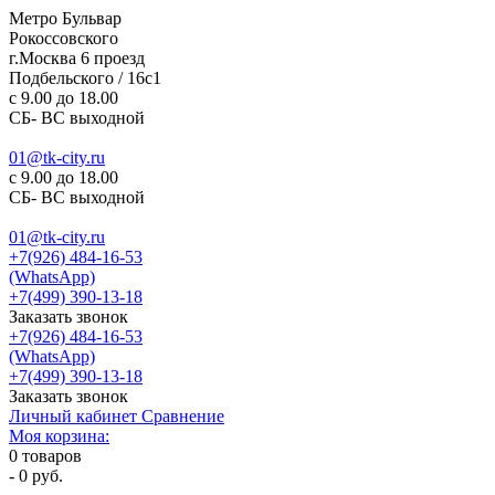
Метро Бульвар
Рокоссовского
г.Москва 6 проезд
Подбельского / 16с1
c 9.00 до 18.00
СБ- ВС выходной
01@tk-city.ru
c 9.00 до 18.00
СБ- ВС выходной
01@tk-city.ru
+7(926) 484-16-53
(WhatsApp)
+7(499) 390-13-18
Заказать звонок
+7(926) 484-16-53
(WhatsApp)
+7(499) 390-13-18
Заказать звонок
Личный кабинет
Сравнение
Моя корзина:
0
товаров
-
0 руб.