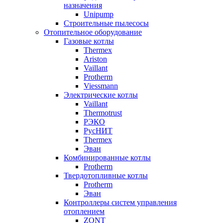
назначения
Unipump
Строительные пылесосы
Отопительное оборудование
Газовые котлы
Thermex
Ariston
Vaillant
Protherm
Viessmann
Электрические котлы
Vaillant
Thermotrust
РЭКО
РусНИТ
Thermex
Эван
Комбинированные котлы
Protherm
Твердотопливные котлы
Protherm
Эван
Контроллеры систем управления
отоплением
ZONT