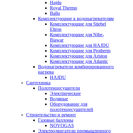
Hajdu
Royal Thermo
Ballu
Комплектующие к водонагревателям
Комплектующие для Stiebel
Eltron
Комплектующие для Nibe-
Biawar
Комплектующие для HAJDU
Комплектующие для Protherm
Комплектующие для Ariston
Комплектующие для Atlantic
Водонагреватели комбинированного
нагрева
HAJDU
Сантехника
Полотенцесушители
Электрические
Водяные
Оборудование для
полотенцесушителей
Строительство и ремонт
Газовые баллоны
NOVOGAS
Электродвигатели промышленного