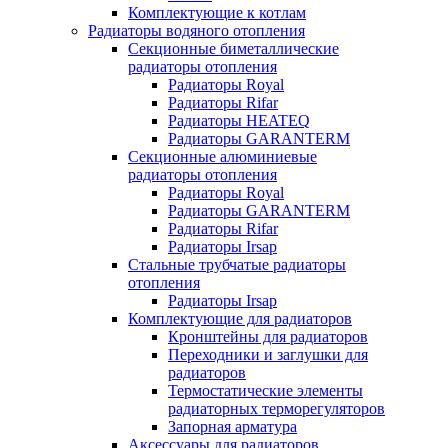
Комплектующие к котлам
Радиаторы водяного отопления
Секционные биметаллические
радиаторы отопления
Радиаторы Royal
Радиаторы Rifar
Радиаторы HEATEQ
Радиаторы GARANTERM
Секционные алюминиевые
радиаторы отопления
Радиаторы Royal
Радиаторы GARANTERM
Радиаторы Rifar
Радиаторы Irsap
Стальные трубчатые радиаторы
отопления
Радиаторы Irsap
Комплектующие для радиаторов
Кронштейны для радиаторов
Переходники и заглушки для
радиаторов
Термостатические элементы
радиаторных терморегуляторов
Запорная арматура
Аксессуары для радиаторов