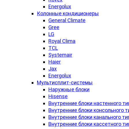
Energolux
Колонные кондиционеры
General Climate
Gree
LG
Royal Clima
TCL
Systemair
Haier
Jax
Energolux
Мультисплит-системы
Наружные блоки
Hisense
Внутренние блоки настенного ти
Внутренние блоки консольного т
Внутренние блоки канального ти
Внутренние блоки кассетного ти