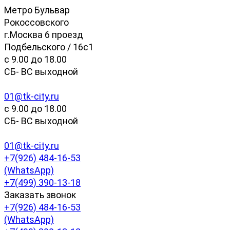
Метро Бульвар
Рокоссовского
г.Москва 6 проезд
Подбельского / 16с1
c 9.00 до 18.00
СБ- ВС выходной
01@tk-city.ru
c 9.00 до 18.00
СБ- ВС выходной
01@tk-city.ru
+7(926) 484-16-53
(WhatsApp)
+7(499) 390-13-18
Заказать звонок
+7(926) 484-16-53
(WhatsApp)