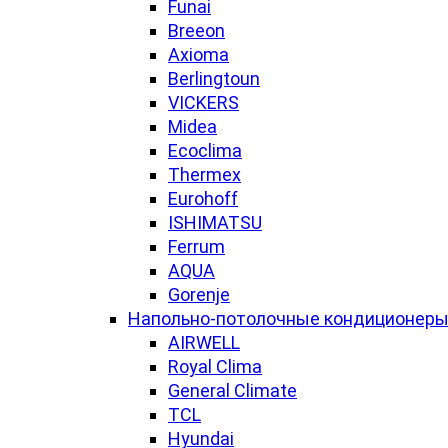
Funai
Breeon
Axioma
Berlingtoun
VICKERS
Midea
Ecoclima
Thermex
Eurohoff
ISHIMATSU
Ferrum
AQUA
Gorenje
Напольно-потолочные кондиционер
AIRWELL
Royal Clima
General Climate
TCL
Hyundai