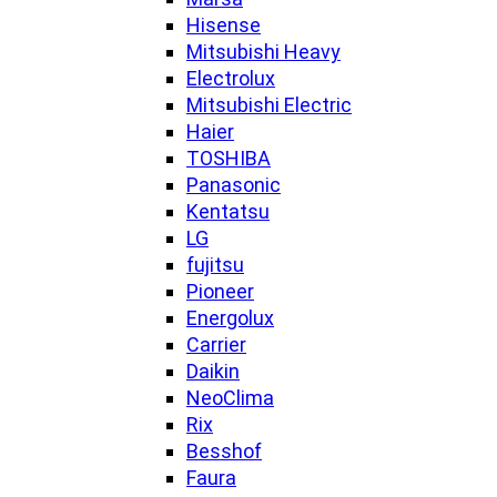
Hisense
Mitsubishi Heavy
Electrolux
Mitsubishi Electric
Haier
TOSHIBA
Panasonic
Kentatsu
LG
fujitsu
Pioneer
Energolux
Carrier
Daikin
NeoClima
Rix
Besshof
Faura