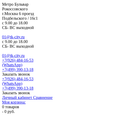
Метро Бульвар
Рокоссовского
г.Москва 6 проезд
Подбельского / 16с1
c 9.00 до 18.00
СБ- ВС выходной
01@tk-city.ru
c 9.00 до 18.00
СБ- ВС выходной
01@tk-city.ru
+7(926) 484-16-53
(WhatsApp)
+7(499) 390-13-18
Заказать звонок
+7(926) 484-16-53
(WhatsApp)
+7(499) 390-13-18
Заказать звонок
Личный кабинет
Сравнение
Моя корзина:
0
товаров
-
0 руб.