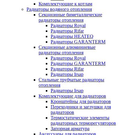
Комплектующие к котлам
Радиаторы водяного отопления
Секционные биметаллические
радиаторы отопления
Радиаторы Royal
Радиаторы Rifar
Радиаторы HEATEQ
Радиаторы GARANTERM
Секционные алюминиевые
радиаторы отопления
Радиаторы Royal
Радиаторы GARANTERM
Радиаторы Rifar
Радиаторы Irsap
Стальные трубчатые радиаторы
отопления
Радиаторы Irsap
Комплектующие для радиаторов
Кронштейны для радиаторов
Переходники и заглушки для
радиаторов
Термостатические элементы
радиаторных терморегуляторов
Запорная арматура
Аксессуары для радиаторов