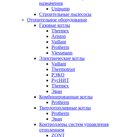
назначения
Unipump
Строительные пылесосы
Отопительное оборудование
Газовые котлы
Thermex
Ariston
Vaillant
Protherm
Viessmann
Электрические котлы
Vaillant
Thermotrust
РЭКО
РусНИТ
Thermex
Эван
Комбинированные котлы
Protherm
Твердотопливные котлы
Protherm
Эван
Контроллеры систем управления
отоплением
ZONT