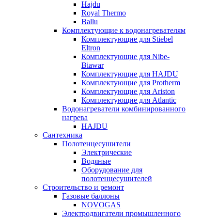
Hajdu
Royal Thermo
Ballu
Комплектующие к водонагревателям
Комплектующие для Stiebel
Eltron
Комплектующие для Nibe-
Biawar
Комплектующие для HAJDU
Комплектующие для Protherm
Комплектующие для Ariston
Комплектующие для Atlantic
Водонагреватели комбинированного
нагрева
HAJDU
Сантехника
Полотенцесушители
Электрические
Водяные
Оборудование для
полотенцесушителей
Строительство и ремонт
Газовые баллоны
NOVOGAS
Электродвигатели промышленного