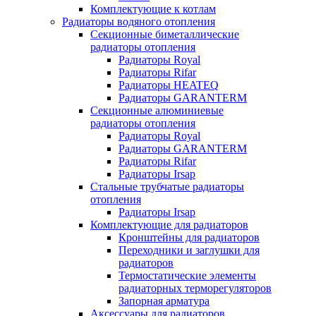
Комплектующие к котлам
Радиаторы водяного отопления
Секционные биметаллические
радиаторы отопления
Радиаторы Royal
Радиаторы Rifar
Радиаторы HEATEQ
Радиаторы GARANTERM
Секционные алюминиевые
радиаторы отопления
Радиаторы Royal
Радиаторы GARANTERM
Радиаторы Rifar
Радиаторы Irsap
Стальные трубчатые радиаторы
отопления
Радиаторы Irsap
Комплектующие для радиаторов
Кронштейны для радиаторов
Переходники и заглушки для
радиаторов
Термостатические элементы
радиаторных терморегуляторов
Запорная арматура
Аксессуары для радиаторов