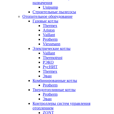
назначения
Unipump
Строительные пылесосы
Отопительное оборудование
Газовые котлы
Thermex
Ariston
Vaillant
Protherm
Viessmann
Электрические котлы
Vaillant
Thermotrust
РЭКО
РусНИТ
Thermex
Эван
Комбинированные котлы
Protherm
Твердотопливные котлы
Protherm
Эван
Контроллеры систем управления
отоплением
ZONT