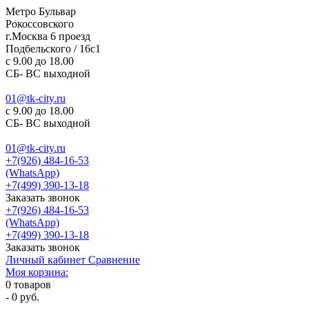
Метро Бульвар
Рокоссовского
г.Москва 6 проезд
Подбельского / 16с1
c 9.00 до 18.00
СБ- ВС выходной
01@tk-city.ru
c 9.00 до 18.00
СБ- ВС выходной
01@tk-city.ru
+7(926) 484-16-53
(WhatsApp)
+7(499) 390-13-18
Заказать звонок
+7(926) 484-16-53
(WhatsApp)
+7(499) 390-13-18
Заказать звонок
Личный кабинет
Сравнение
Моя корзина:
0
товаров
-
0 руб.