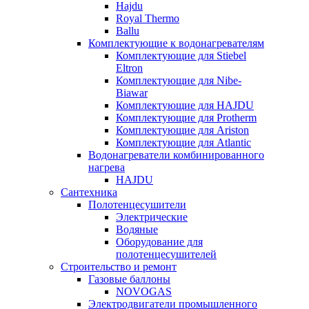
Hajdu
Royal Thermo
Ballu
Комплектующие к водонагревателям
Комплектующие для Stiebel
Eltron
Комплектующие для Nibe-
Biawar
Комплектующие для HAJDU
Комплектующие для Protherm
Комплектующие для Ariston
Комплектующие для Atlantic
Водонагреватели комбинированного
нагрева
HAJDU
Сантехника
Полотенцесушители
Электрические
Водяные
Оборудование для
полотенцесушителей
Строительство и ремонт
Газовые баллоны
NOVOGAS
Электродвигатели промышленного