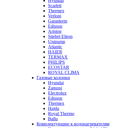
Hyundai
Scarlett
Thermex
Verloni
Garanterm
Edisson
Ariston
Stiebel Eltron
Unipump
Atlantic
HAIER
TERMAX
PHILIPS
ECOSTAR
ROYAL CLIMA
Газовые колонки
Hyundai
Zanussi
Electrolux
Edisson
Thermex
Hajdu
Royal Thermo
Ballu
Комплектующие к водонагревателям