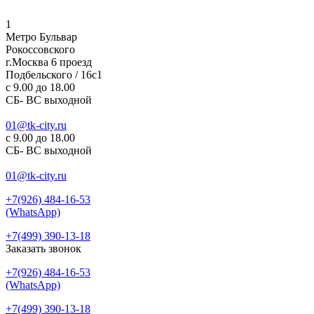
1
Метро Бульвар
Рокоссовского
г.Москва 6 проезд
Подбельского / 16с1
c 9.00 до 18.00
СБ- ВС выходной
01@tk-city.ru
c 9.00 до 18.00
СБ- ВС выходной
01@tk-city.ru
+7(926) 484-16-53
(WhatsApp)
+7(499) 390-13-18
Заказать звонок
+7(926) 484-16-53
(WhatsApp)
+7(499) 390-13-18