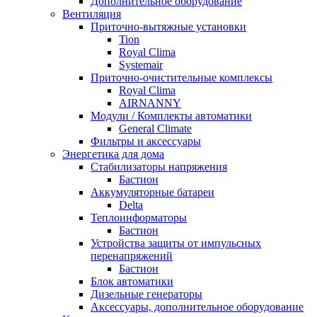
Дополнительное оборудование
Вентиляция
Приточно-вытяжные установки
Tion
Royal Clima
Systemair
Приточно-очистительные комплексы
Royal Clima
AIRNANNY
Модули / Комплекты автоматики
General Climate
Фильтры и аксессуары
Энергетика для дома
Стабилизаторы напряжения
Бастион
Аккумуляторные батареи
Delta
Теплоинформаторы
Бастион
Устройства защиты от импульсных
перенапряжений
Бастион
Блок автоматики
Дизельные генераторы
Аксессуары, дополнительное оборудование