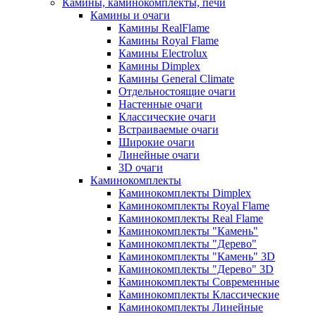
Камины, каминокомплекты, печи
Камины и очаги
Камины RealFlame
Камины Royal Flame
Камины Electrolux
Камины Dimplex
Камины General Climate
Отдельностоящие очаги
Настенные очаги
Классические очаги
Встраиваемые очаги
Широкие очаги
Линейные очаги
3D очаги
Каминокомплекты
Каминокомплекты Dimplex
Каминокомплекты Royal Flame
Каминокомплекты Real Flame
Каминокомплекты "Камень"
Каминокомплекты "Дерево"
Каминокомплекты "Камень" 3D
Каминокомплекты "Дерево" 3D
Каминокомплекты Современные
Каминокомплекты Классические
Каминокомплекты Линейные