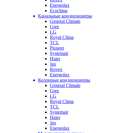
Energolux
Ecoclima
Канальные кондиционеры
General Climate
Gree
LG
Royal Clima
TCL
Pioneer
Systemair
Haier
Jax
Rovex
Energolux
Колонные кондиционеры
General Climate
Gree
LG
Royal Clima
TCL
Systemair
Haier
Jax
Energolux