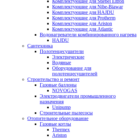
Комплектующие для Stiebel Eltron
Комплектующие для Nibe-Biawar
Комплектующие для HAJDU
Комплектующие для Protherm
Комплектующие для Ariston
Комплектующие для Atlantic
Водонагреватели комбинированного нагрева
HAJDU
Сантехника
Полотенцесушители
Электрические
Водяные
Оборудование для
полотенцесушителей
Строительство и ремонт
Газовые баллоны
NOVOGAS
Электродвигатели промышленного
назначения
Unipump
Строительные пылесосы
Отопительное оборудование
Газовые котлы
Thermex
Ariston