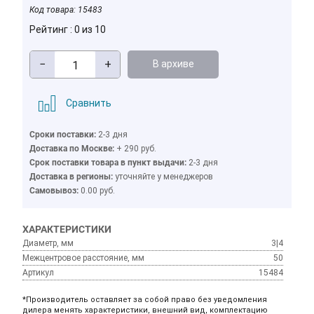
Код товара:
15483
Рейтинг : 0 из 10
−
+
В архиве
Сравнить
Сроки поставки:
2-3 дня
Доставка по Москве:
+ 290 руб.
Cрок поставки товара в пункт выдачи:
2-3 дня
Доставка в регионы:
уточняйте у менеджеров
Cамовывоз:
0.00 руб.
ХАРАКТЕРИСТИКИ
Диаметр, мм
3|4
Межцентровое расстояние, мм
50
Артикул
15484
*Производитель оставляет за собой право без уведомления
дилера менять характеристики, внешний вид, комплектацию