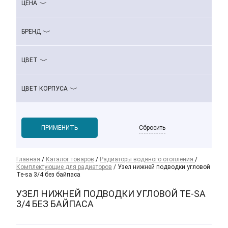
ЦЕНА
БРЕНД
ЦВЕТ
ЦВЕТ КОРПУСА
Сбросить
Главная
/
Каталог товаров
/
Радиаторы водяного отопления
/
Комплектующие для радиаторов
/
Узел нижней подводки угловой
Te-sa 3/4 без байпаса
УЗЕЛ НИЖНЕЙ ПОДВОДКИ УГЛОВОЙ TE-SA
3/4 БЕЗ БАЙПАСА