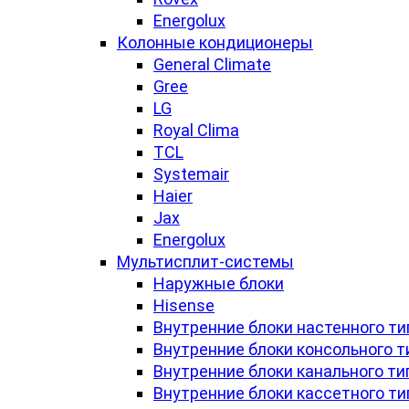
Energolux
Колонные кондиционеры
General Climate
Gree
LG
Royal Clima
TCL
Systemair
Haier
Jax
Energolux
Мультисплит-системы
Наружные блоки
Hisense
Внутренние блоки настенного ти
Внутренние блоки консольного т
Внутренние блоки канального ти
Внутренние блоки кассетного ти