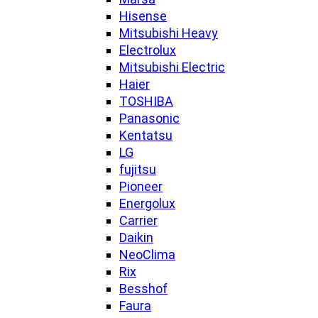
Hisense
Mitsubishi Heavy
Electrolux
Mitsubishi Electric
Haier
TOSHIBA
Panasonic
Kentatsu
LG
fujitsu
Pioneer
Energolux
Carrier
Daikin
NeoClima
Rix
Besshof
Faura