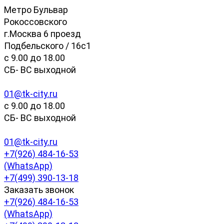
Метро Бульвар
Рокоссовского
г.Москва 6 проезд
Подбельского / 16с1
c 9.00 до 18.00
СБ- ВС выходной
01@tk-city.ru
c 9.00 до 18.00
СБ- ВС выходной
01@tk-city.ru
+7(926) 484-16-53
(WhatsApp)
+7(499) 390-13-18
Заказать звонок
+7(926) 484-16-53
(WhatsApp)