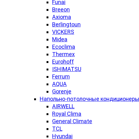
Funai
Breeon
Axioma
Berlingtoun
VICKERS
Midea
Ecoclima
Thermex
Eurohoff
ISHIMATSU
Ferrum
AQUA
Gorenje
Напольно-потолочные кондиционер
AIRWELL
Royal Clima
General Climate
TCL
Hyundai