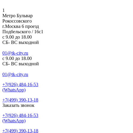
1
Метро Бульвар
Рокоссовского
г.Москва 6 проезд
Подбельского / 16с1
c 9.00 до 18.00
СБ- ВС выходной
01@tk-city.ru
c 9.00 до 18.00
СБ- ВС выходной
01@tk-city.ru
+7(926) 484-16-53
(WhatsApp)
+7(499) 390-13-18
Заказать звонок
+7(926) 484-16-53
(WhatsApp)
+7(499) 390-13-18