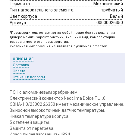
Термостат 
Механический
Тип нагревательного элемента
трубчатый
Цвет корпуса 
Белый
Артикул
00000026350
*Производитель оставляет за собой право без уведомления
дилера менять характеристики, внешний вид, комплектацию
товара и место его производства.
Указанная информация не является публичной офертой.
ОПИСАНИЕ
Доставка
Оплата
Отзывы и вопросы
ТЭН с алюминиевым оребрением.
Электрический конвектор Neoclima Dolce TL1.0
ЭВНА-1,0/230С2 26350 имеет механическое управление.
Выносной высокоточный датчик температуры.
Низкая температура корпуса.
5 степеней защиты.
Защита от перегрева.
Класс пылевлагозащиты IP24.