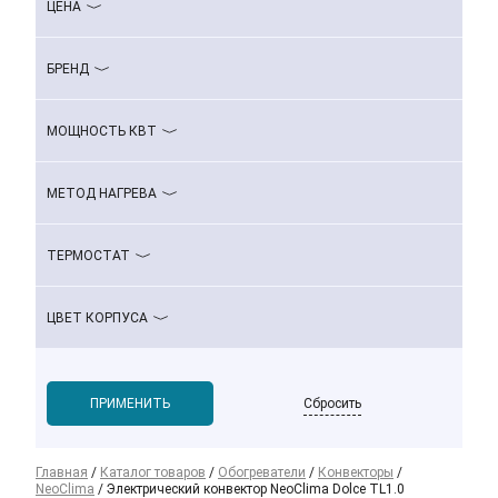
ЦЕНА
БРЕНД
МОЩНОСТЬ КВТ
МЕТОД НАГРЕВА
ТЕРМОСТАТ
ЦВЕТ КОРПУСА
Сбросить
Главная
/
Каталог товаров
/
Обогреватели
/
Конвекторы
/
NeoClima
/
Электрический конвектор NeoClima Dolce TL1.0