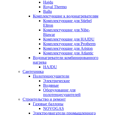
Hajdu
Royal Thermo
Ballu
Комплектующие к водонагревателям
Комплектующие для Stiebel
Eltron
Комплектующие для Nibe-
Biawar
Комплектующие для HAJDU
Комплектующие для Protherm
Комплектующие для Ariston
Комплектующие для Atlantic
Водонагреватели комбинированного
нагрева
HAJDU
Сантехника
Полотенцесушители
Электрические
Водяные
Оборудование для
полотенцесушителей
Строительство и ремонт
Газовые баллоны
NOVOGAS
Электродвигатели промышленного