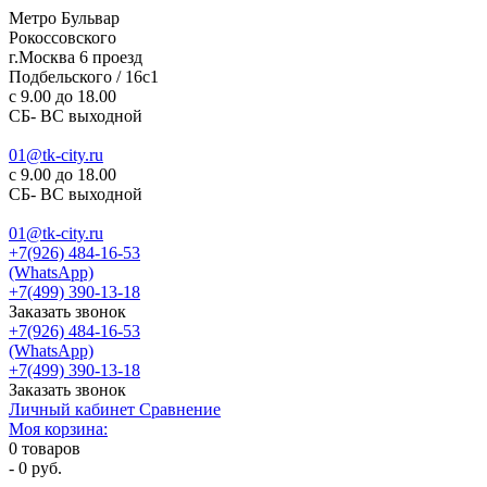
Метро Бульвар
Рокоссовского
г.Москва 6 проезд
Подбельского / 16с1
c 9.00 до 18.00
СБ- ВС выходной
01@tk-city.ru
c 9.00 до 18.00
СБ- ВС выходной
01@tk-city.ru
+7(926) 484-16-53
(WhatsApp)
+7(499) 390-13-18
Заказать звонок
+7(926) 484-16-53
(WhatsApp)
+7(499) 390-13-18
Заказать звонок
Личный кабинет
Сравнение
Моя корзина:
0
товаров
-
0 руб.