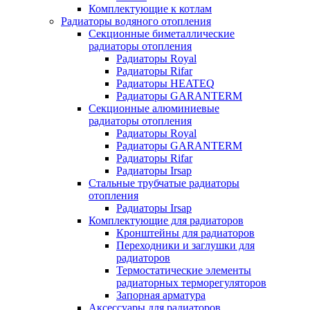
Комплектующие к котлам
Радиаторы водяного отопления
Секционные биметаллические
радиаторы отопления
Радиаторы Royal
Радиаторы Rifar
Радиаторы HEATEQ
Радиаторы GARANTERM
Секционные алюминиевые
радиаторы отопления
Радиаторы Royal
Радиаторы GARANTERM
Радиаторы Rifar
Радиаторы Irsap
Стальные трубчатые радиаторы
отопления
Радиаторы Irsap
Комплектующие для радиаторов
Кронштейны для радиаторов
Переходники и заглушки для
радиаторов
Термостатические элементы
радиаторных терморегуляторов
Запорная арматура
Аксессуары для радиаторов