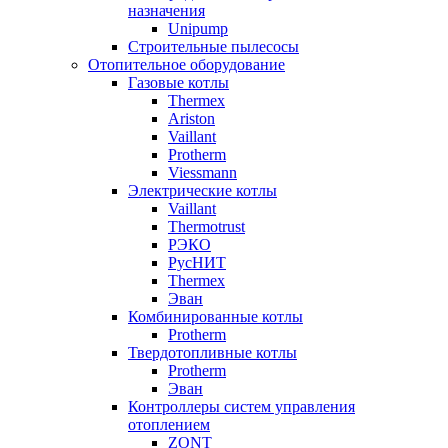
назначения
Unipump
Строительные пылесосы
Отопительное оборудование
Газовые котлы
Thermex
Ariston
Vaillant
Protherm
Viessmann
Электрические котлы
Vaillant
Thermotrust
РЭКО
РусНИТ
Thermex
Эван
Комбинированные котлы
Protherm
Твердотопливные котлы
Protherm
Эван
Контроллеры систем управления
отоплением
ZONT