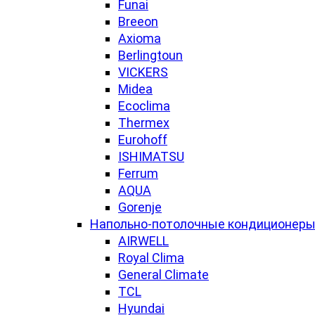
Funai
Breeon
Axioma
Berlingtoun
VICKERS
Midea
Ecoclima
Thermex
Eurohoff
ISHIMATSU
Ferrum
AQUA
Gorenje
Напольно-потолочные кондиционер
AIRWELL
Royal Clima
General Climate
TCL
Hyundai