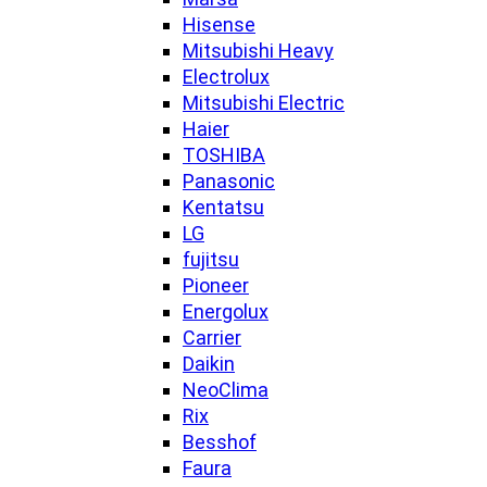
Hisense
Mitsubishi Heavy
Electrolux
Mitsubishi Electric
Haier
TOSHIBA
Panasonic
Kentatsu
LG
fujitsu
Pioneer
Energolux
Carrier
Daikin
NeoClima
Rix
Besshof
Faura