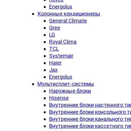
Energolux
Колонные кондиционеры
General Climate
Gree
LG
Royal Clima
TCL
Systemair
Haier
Jax
Energolux
Мультисплит-системы
Наружные блоки
Hisense
Внутренние блоки настенного ти
Внутренние блоки консольного т
Внутренние блоки канального ти
Внутренние блоки кассетного ти