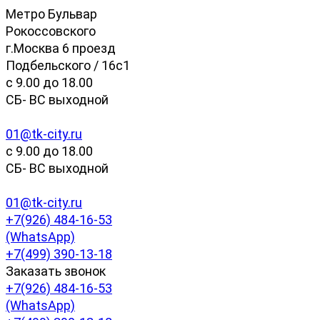
Метро Бульвар
Рокоссовского
г.Москва 6 проезд
Подбельского / 16с1
c 9.00 до 18.00
СБ- ВС выходной
01@tk-city.ru
c 9.00 до 18.00
СБ- ВС выходной
01@tk-city.ru
+7(926) 484-16-53
(WhatsApp)
+7(499) 390-13-18
Заказать звонок
+7(926) 484-16-53
(WhatsApp)