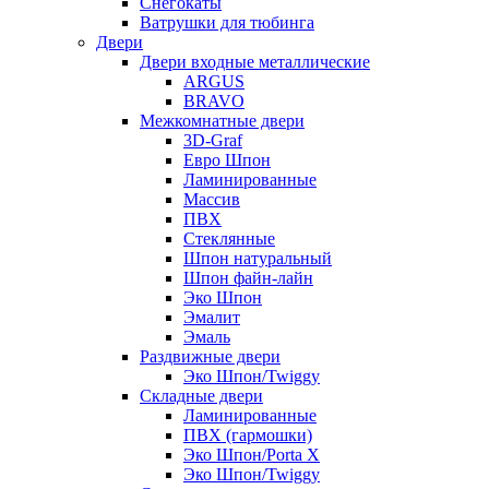
Снегокаты
Ватрушки для тюбинга
Двери
Двери входные металлические
ARGUS
BRAVO
Межкомнатные двери
3D-Graf
Евро Шпон
Ламинированные
Массив
ПВХ
Стеклянные
Шпон натуральный
Шпон файн-лайн
Эко Шпон
Эмалит
Эмаль
Раздвижные двери
Эко Шпон/Twiggy
Складные двери
Ламинированные
ПВХ (гармошки)
Эко Шпон/Porta X
Эко Шпон/Twiggy