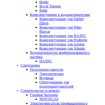
Hajdu
Royal Thermo
Ballu
Комплектующие к водонагревателям
Комплектующие для Stiebel
Eltron
Комплектующие для Nibe-
Biawar
Комплектующие для HAJDU
Комплектующие для Protherm
Комплектующие для Ariston
Комплектующие для Atlantic
Водонагреватели комбинированного
нагрева
HAJDU
Сантехника
Полотенцесушители
Электрические
Водяные
Оборудование для
полотенцесушителей
Строительство и ремонт
Газовые баллоны
NOVOGAS
Электродвигатели промышленного