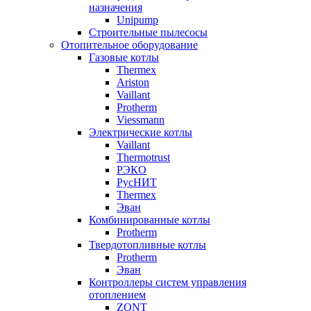
назначения
Unipump
Строительные пылесосы
Отопительное оборудование
Газовые котлы
Thermex
Ariston
Vaillant
Protherm
Viessmann
Электрические котлы
Vaillant
Thermotrust
РЭКО
РусНИТ
Thermex
Эван
Комбинированные котлы
Protherm
Твердотопливные котлы
Protherm
Эван
Контроллеры систем управления
отоплением
ZONT