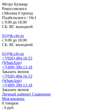
Метро Бульвар
Рокоссовского
г.Москва 6 проезд
Подбельского / 16с1
c 9.00 до 18.00
СБ- ВС выходной
01@tk-city.ru
c 9.00 до 18.00
СБ- ВС выходной
01@tk-city.ru
+7(926) 484-16-53
(WhatsApp)
+7(499) 390-13-18
Заказать звонок
+7(926) 484-16-53
(WhatsApp)
+7(499) 390-13-18
Заказать звонок
Личный кабинет
Сравнение
Моя корзина:
0
товаров
-
0 руб.