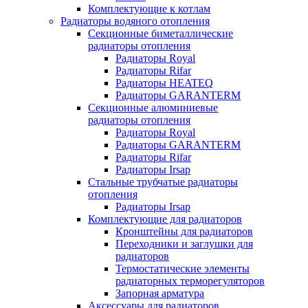
Комплектующие к котлам
Радиаторы водяного отопления
Секционные биметаллические
радиаторы отопления
Радиаторы Royal
Радиаторы Rifar
Радиаторы HEATEQ
Радиаторы GARANTERM
Секционные алюминиевые
радиаторы отопления
Радиаторы Royal
Радиаторы GARANTERM
Радиаторы Rifar
Радиаторы Irsap
Стальные трубчатые радиаторы
отопления
Радиаторы Irsap
Комплектующие для радиаторов
Кронштейны для радиаторов
Переходники и заглушки для
радиаторов
Термостатические элементы
радиаторных терморегуляторов
Запорная арматура
Аксессуары для радиаторов