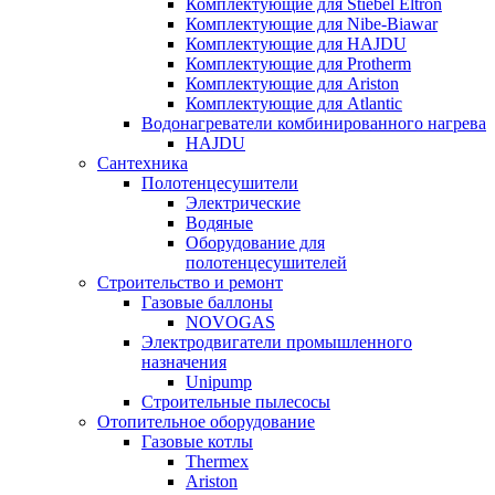
Комплектующие для Stiebel Eltron
Комплектующие для Nibe-Biawar
Комплектующие для HAJDU
Комплектующие для Protherm
Комплектующие для Ariston
Комплектующие для Atlantic
Водонагреватели комбинированного нагрева
HAJDU
Сантехника
Полотенцесушители
Электрические
Водяные
Оборудование для
полотенцесушителей
Строительство и ремонт
Газовые баллоны
NOVOGAS
Электродвигатели промышленного
назначения
Unipump
Строительные пылесосы
Отопительное оборудование
Газовые котлы
Thermex
Ariston