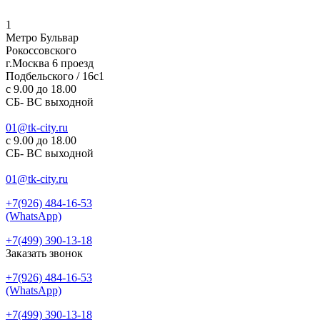
1
Метро Бульвар
Рокоссовского
г.Москва 6 проезд
Подбельского / 16с1
c 9.00 до 18.00
СБ- ВС выходной
01@tk-city.ru
c 9.00 до 18.00
СБ- ВС выходной
01@tk-city.ru
+7(926) 484-16-53
(WhatsApp)
+7(499) 390-13-18
Заказать звонок
+7(926) 484-16-53
(WhatsApp)
+7(499) 390-13-18