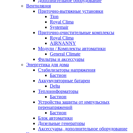
Дополнительное оборудование
Вентиляция
Приточно-вытяжные установки
Tion
Royal Clima
Systemair
Приточно-очистительные комплексы
Royal Clima
AIRNANNY
Модули / Комплекты автоматики
General Climate
Фильтры и аксессуары
Энергетика для дома
Стабилизаторы напряжения
Бастион
Аккумуляторные батареи
Delta
Теплоинформаторы
Бастион
Устройства защиты от импульсных
перенапряжений
Бастион
Блок автоматики
Дизельные генераторы
Аксессуары, дополнительное оборудование