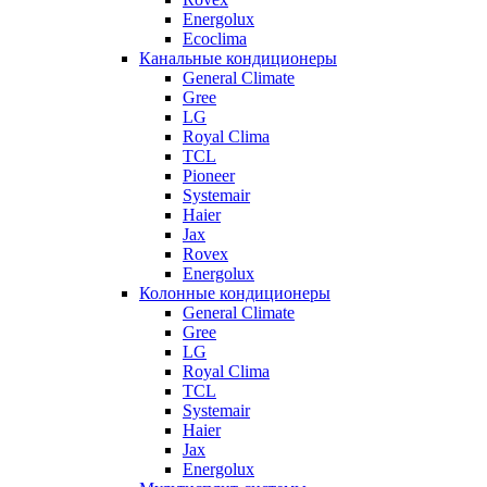
Energolux
Ecoclima
Канальные кондиционеры
General Climate
Gree
LG
Royal Clima
TCL
Pioneer
Systemair
Haier
Jax
Rovex
Energolux
Колонные кондиционеры
General Climate
Gree
LG
Royal Clima
TCL
Systemair
Haier
Jax
Energolux