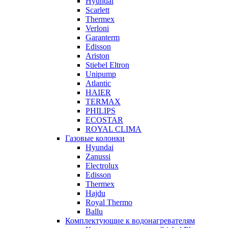
Hyundai
Scarlett
Thermex
Verloni
Garanterm
Edisson
Ariston
Stiebel Eltron
Unipump
Atlantic
HAIER
TERMAX
PHILIPS
ECOSTAR
ROYAL CLIMA
Газовые колонки
Hyundai
Zanussi
Electrolux
Edisson
Thermex
Hajdu
Royal Thermo
Ballu
Комплектующие к водонагревателям