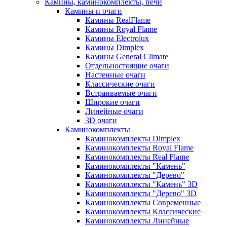
Камины, каминокомплекты, печи
Камины и очаги
Камины RealFlame
Камины Royal Flame
Камины Electrolux
Камины Dimplex
Камины General Climate
Отдельностоящие очаги
Настенные очаги
Классические очаги
Встраиваемые очаги
Широкие очаги
Линейные очаги
3D очаги
Каминокомплекты
Каминокомплекты Dimplex
Каминокомплекты Royal Flame
Каминокомплекты Real Flame
Каминокомплекты "Камень"
Каминокомплекты "Дерево"
Каминокомплекты "Камень" 3D
Каминокомплекты "Дерево" 3D
Каминокомплекты Современные
Каминокомплекты Классические
Каминокомплекты Линейные