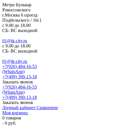
Метро Бульвар
Рокоссовского
г.Москва 6 проезд
Подбельского / 16с1
c 9.00 до 18.00
СБ- ВС выходной
01@tk-city.ru
c 9.00 до 18.00
СБ- ВС выходной
01@tk-city.ru
+7(926) 484-16-53
(WhatsApp)
+7(499) 390-13-18
Заказать звонок
+7(926) 484-16-53
(WhatsApp)
+7(499) 390-13-18
Заказать звонок
Личный кабинет
Сравнение
Моя корзина:
0
товаров
-
0 руб.