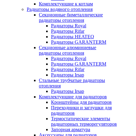
Комплектующие к котлам
Радиаторы водяного отопления
Секционные биметаллические
радиаторы отопления
Радиаторы Royal
Радиаторы Rifar
Радиаторы HEATEQ
Радиаторы GARANTERM
Секционные алюминиевые
радиаторы отопления
Радиаторы Royal
Радиаторы GARANTERM
Радиаторы Rifar
Радиаторы Irsap
Стальные трубчатые радиаторы
отопления
Радиаторы Irsap
Комплектующие для радиаторов
Кронштейны для радиаторов
Переходники и заглушки для
радиаторов
Термостатические элементы
радиаторных терморегуляторов
Запорная арматура
Аксессуары для радиаторов