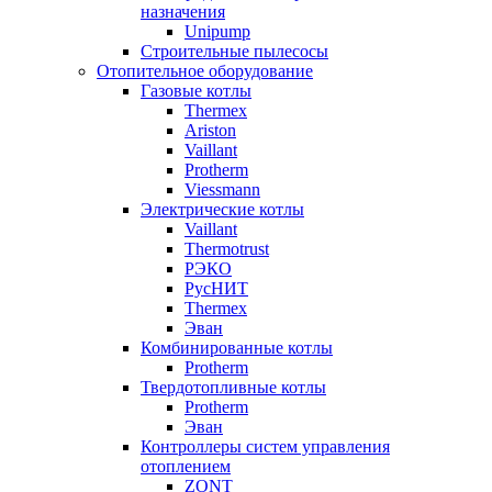
назначения
Unipump
Строительные пылесосы
Отопительное оборудование
Газовые котлы
Thermex
Ariston
Vaillant
Protherm
Viessmann
Электрические котлы
Vaillant
Thermotrust
РЭКО
РусНИТ
Thermex
Эван
Комбинированные котлы
Protherm
Твердотопливные котлы
Protherm
Эван
Контроллеры систем управления
отоплением
ZONT