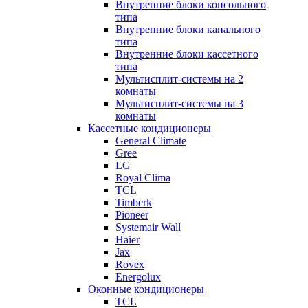
Внутренние блоки консольного
типа
Внутренние блоки канального
типа
Внутренние блоки кассетного
типа
Мультисплит-системы на 2
комнаты
Мультисплит-системы на 3
комнаты
Кассетные кондиционеры
General Climate
Gree
LG
Royal Clima
TCL
Timberk
Pioneer
Systemair Wall
Haier
Jax
Rovex
Energolux
Оконные кондиционеры
TCL