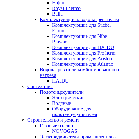
Hajdu
Royal Thermo
Ballu
Комплектующие к водонагревателям
Комплектующие для Stiebel
Eltron
Комплектующие для Nibe-
Biawar
Комплектующие для HAJDU
Комплектующие для Protherm
Комплектующие для Ariston
Комплектующие для Atlantic
Водонагреватели комбинированного
нагрева
HAJDU
Сантехника
Полотенцесушители
Электрические
Водяные
Оборудование для
полотенцесушителей
Строительство и ремонт
Газовые баллоны
NOVOGAS
Электродвигатели промышленного