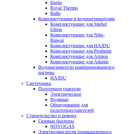
Hajdu
Royal Thermo
Ballu
Комплектующие к водонагревателям
Комплектующие для Stiebel
Eltron
Комплектующие для Nibe-
Biawar
Комплектующие для HAJDU
Комплектующие для Protherm
Комплектующие для Ariston
Комплектующие для Atlantic
Водонагреватели комбинированного
нагрева
HAJDU
Сантехника
Полотенцесушители
Электрические
Водяные
Оборудование для
полотенцесушителей
Строительство и ремонт
Газовые баллоны
NOVOGAS
Электродвигатели промышленного