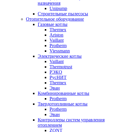
назначения
Unipump
Строительные пылесосы
Отопительное оборудование
Газовые котлы
Thermex
Ariston
Vaillant
Protherm
Viessmann
Электрические котлы
Vaillant
Thermotrust
РЭКО
РусНИТ
Thermex
Эван
Комбинированные котлы
Protherm
Твердотопливные котлы
Protherm
Эван
Контроллеры систем управления
отоплением
ZONT