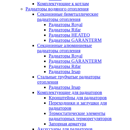
Комплектующие к котлам
Радиаторы водяного отопления
Секционные биметаллические
радиаторы отопления
Радиаторы Royal
Радиаторы Rifar
Радиаторы HEATEQ
Радиаторы GARANTERM
Секционные алюминиевые
радиаторы отопления
Радиаторы Royal
Радиаторы GARANTERM
Радиаторы Rifar
Радиаторы Irsap
Стальные трубчатые радиаторы
отопления
Радиаторы Irsap
Комплектующие для радиаторов
Кронштейны для радиаторов
Переходники и заглушки для
радиаторов
Термостатические элементы
радиаторных терморегуляторов
Запорная арматура
Аксессуары для радиаторов