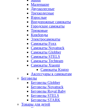
Мини
Маленькие
Двухколесные
Трехколесные
Взрослые
Внедорожные самокаты
Городские самокаты
Трюковые
Кикборды
Электросамокаты
Самокаты Foxx
Самокаты Novatrack
Самокаты Globber
Самокаты STELS
Самокаты Techteam
Самокаты Xiaomi
Самокаты Kugoo
Аксессуары к самокатам
Беговелы
Беговелы Globber
Беговелы Novatrack
Беговелы Royal Baby
Беговелы STELS
Беговелы STARK
Товары для детей