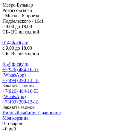
Метро Бульвар
Рокоссовского
г.Москва 6 проезд
Подбельского / 16с1
c 9.00 до 18.00
СБ- ВС выходной
01@tk-city.ru
c 9.00 до 18.00
СБ- ВС выходной
01@tk-city.ru
+7(926) 484-16-53
(WhatsApp)
+7(499) 390-13-18
Заказать звонок
+7(926) 484-16-53
(WhatsApp)
+7(499) 390-13-18
Заказать звонок
Личный кабинет
Сравнение
Моя корзина:
0
товаров
-
0 руб.