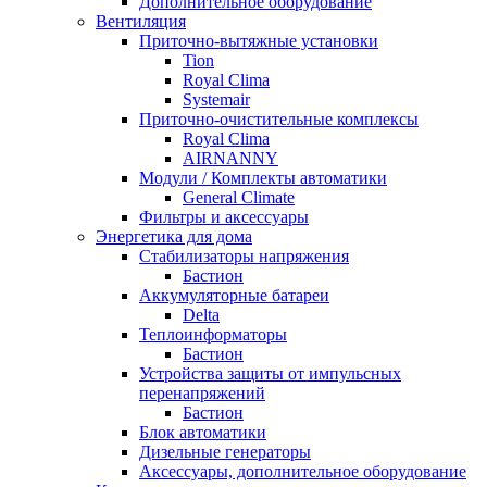
Дополнительное оборудование
Вентиляция
Приточно-вытяжные установки
Tion
Royal Clima
Systemair
Приточно-очистительные комплексы
Royal Clima
AIRNANNY
Модули / Комплекты автоматики
General Climate
Фильтры и аксессуары
Энергетика для дома
Стабилизаторы напряжения
Бастион
Аккумуляторные батареи
Delta
Теплоинформаторы
Бастион
Устройства защиты от импульсных
перенапряжений
Бастион
Блок автоматики
Дизельные генераторы
Аксессуары, дополнительное оборудование