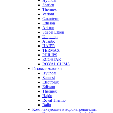
Hyundai
Scarlett
Thermex
Verloni
Garanterm
Edisson
Ariston
Stiebel Eltron
Unipump
Atlantic
HAIER
TERMAX
PHILIPS
ECOSTAR
ROYAL CLIMA
Газовые колонки
Hyundai
Zanussi
Electrolux
Edisson
Thermex
Hajdu
Royal Thermo
Ballu
Комплектующие к водонагревателям