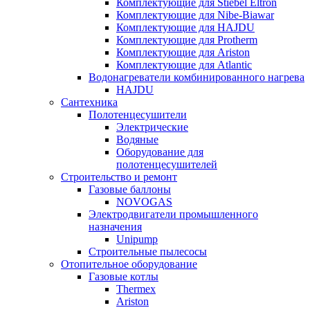
Комплектующие для Stiebel Eltron
Комплектующие для Nibe-Biawar
Комплектующие для HAJDU
Комплектующие для Protherm
Комплектующие для Ariston
Комплектующие для Atlantic
Водонагреватели комбинированного нагрева
HAJDU
Сантехника
Полотенцесушители
Электрические
Водяные
Оборудование для
полотенцесушителей
Строительство и ремонт
Газовые баллоны
NOVOGAS
Электродвигатели промышленного
назначения
Unipump
Строительные пылесосы
Отопительное оборудование
Газовые котлы
Thermex
Ariston