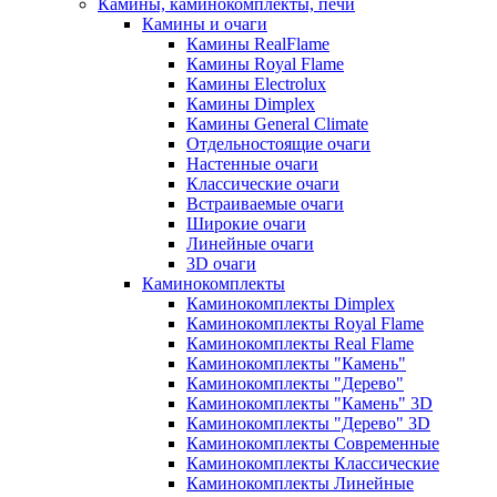
Камины, каминокомплекты, печи
Камины и очаги
Камины RealFlame
Камины Royal Flame
Камины Electrolux
Камины Dimplex
Камины General Climate
Отдельностоящие очаги
Настенные очаги
Классические очаги
Встраиваемые очаги
Широкие очаги
Линейные очаги
3D очаги
Каминокомплекты
Каминокомплекты Dimplex
Каминокомплекты Royal Flame
Каминокомплекты Real Flame
Каминокомплекты "Камень"
Каминокомплекты "Дерево"
Каминокомплекты "Камень" 3D
Каминокомплекты "Дерево" 3D
Каминокомплекты Современные
Каминокомплекты Классические
Каминокомплекты Линейные