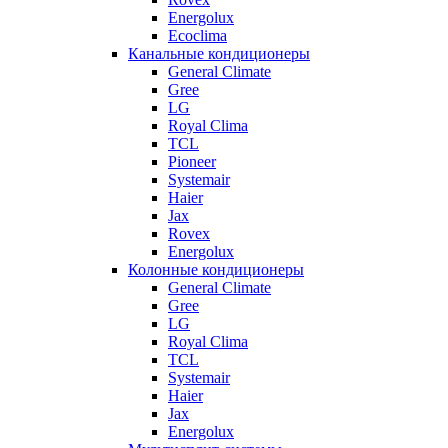
Energolux
Ecoclima
Канальные кондиционеры
General Climate
Gree
LG
Royal Clima
TCL
Pioneer
Systemair
Haier
Jax
Rovex
Energolux
Колонные кондиционеры
General Climate
Gree
LG
Royal Clima
TCL
Systemair
Haier
Jax
Energolux