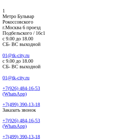
1
Метро Бульвар
Рокоссовского
г.Москва 6 проезд
Подбельского / 16с1
c 9.00 до 18.00
СБ- ВС выходной
01@tk-city.ru
c 9.00 до 18.00
СБ- ВС выходной
01@tk-city.ru
+7(926) 484-16-53
(WhatsApp)
+7(499) 390-13-18
Заказать звонок
+7(926) 484-16-53
(WhatsApp)
+7(499) 390-13-18