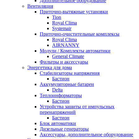
Дополнительное оборудование
Вентиляция
Приточно-вытяжные установки
Tion
Royal Clima
Systemair
Приточно-очистительные комплексы
Royal Clima
AIRNANNY
Модули / Комплекты автоматики
General Climate
Фильтры и аксессуары
Энергетика для дома
Стабилизаторы напряжения
Бастион
Аккумуляторные батареи
Delta
Теплоинформаторы
Бастион
Устройства защиты от импульсных
перенапряжений
Бастион
Блок автоматики
Дизельные генераторы
Аксессуары, дополнительное оборудование