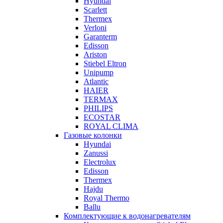
Hyundai
Scarlett
Thermex
Verloni
Garanterm
Edisson
Ariston
Stiebel Eltron
Unipump
Atlantic
HAIER
TERMAX
PHILIPS
ECOSTAR
ROYAL CLIMA
Газовые колонки
Hyundai
Zanussi
Electrolux
Edisson
Thermex
Hajdu
Royal Thermo
Ballu
Комплектующие к водонагревателям