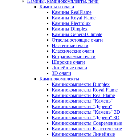
Камины, каминокомплекты, печи
Камины и очаги
Камины RealFlame
Камины Royal Flame
Камины Electrolux
Камины Dimplex
Камины General Climate
Отдельностоящие очаги
Настенные очаги
Классические очаги
Встраиваемые очаги
Широкие очаги
Линейные очаги
3D очаги
Каминокомплекты
Каминокомплекты Dimplex
Каминокомплекты Royal Flame
Каминокомплекты Real Flame
Каминокомплекты "Камень"
Каминокомплекты "Дерево"
Каминокомплекты "Камень" 3D
Каминокомплекты "Дерево" 3D
Каминокомплекты Современные
Каминокомплекты Классические
Каминокомплекты Линейные