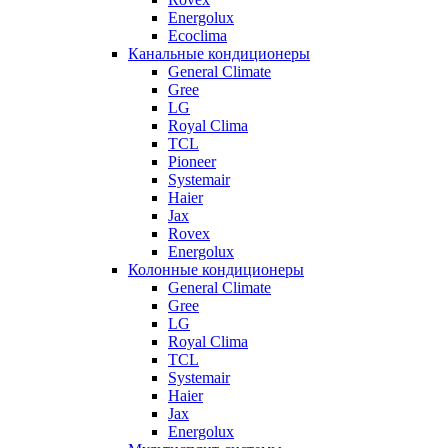
Energolux
Ecoclima
Канальные кондиционеры
General Climate
Gree
LG
Royal Clima
TCL
Pioneer
Systemair
Haier
Jax
Rovex
Energolux
Колонные кондиционеры
General Climate
Gree
LG
Royal Clima
TCL
Systemair
Haier
Jax
Energolux