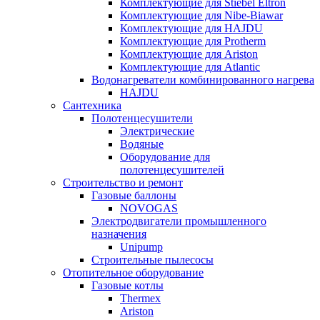
Комплектующие для Stiebel Eltron
Комплектующие для Nibe-Biawar
Комплектующие для HAJDU
Комплектующие для Protherm
Комплектующие для Ariston
Комплектующие для Atlantic
Водонагреватели комбинированного нагрева
HAJDU
Сантехника
Полотенцесушители
Электрические
Водяные
Оборудование для
полотенцесушителей
Строительство и ремонт
Газовые баллоны
NOVOGAS
Электродвигатели промышленного
назначения
Unipump
Строительные пылесосы
Отопительное оборудование
Газовые котлы
Thermex
Ariston