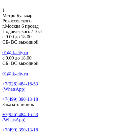
1
Метро Бульвар
Рокоссовского
г.Москва 6 проезд
Подбельского / 16с1
c 9.00 до 18.00
СБ- ВС выходной
01@tk-city.ru
c 9.00 до 18.00
СБ- ВС выходной
01@tk-city.ru
+7(926) 484-16-53
(WhatsApp)
+7(499) 390-13-18
Заказать звонок
+7(926) 484-16-53
(WhatsApp)
+7(499) 390-13-18