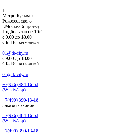
1
Метро Бульвар
Рокоссовского
г.Москва 6 проезд
Подбельского / 16с1
c 9.00 до 18.00
СБ- ВС выходной
01@tk-city.ru
c 9.00 до 18.00
СБ- ВС выходной
01@tk-city.ru
+7(926) 484-16-53
(WhatsApp)
+7(499) 390-13-18
Заказать звонок
+7(926) 484-16-53
(WhatsApp)
+7(499) 390-13-18