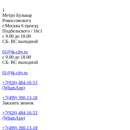
1
Метро Бульвар
Рокоссовского
г.Москва 6 проезд
Подбельского / 16с1
c 9.00 до 18.00
СБ- ВС выходной
01@tk-city.ru
c 9.00 до 18.00
СБ- ВС выходной
01@tk-city.ru
+7(926) 484-16-53
(WhatsApp)
+7(499) 390-13-18
Заказать звонок
+7(926) 484-16-53
(WhatsApp)
+7(499) 390-13-18