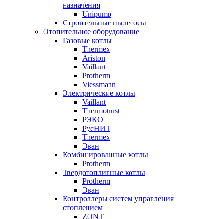
назначения
Unipump
Строительные пылесосы
Отопительное оборудование
Газовые котлы
Thermex
Ariston
Vaillant
Protherm
Viessmann
Электрические котлы
Vaillant
Thermotrust
РЭКО
РусНИТ
Thermex
Эван
Комбинированные котлы
Protherm
Твердотопливные котлы
Protherm
Эван
Контроллеры систем управления
отоплением
ZONT