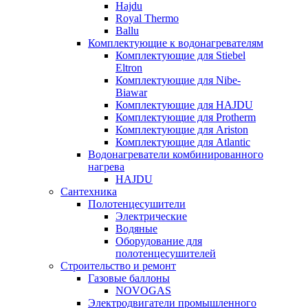
Hajdu
Royal Thermo
Ballu
Комплектующие к водонагревателям
Комплектующие для Stiebel
Eltron
Комплектующие для Nibe-
Biawar
Комплектующие для HAJDU
Комплектующие для Protherm
Комплектующие для Ariston
Комплектующие для Atlantic
Водонагреватели комбинированного
нагрева
HAJDU
Сантехника
Полотенцесушители
Электрические
Водяные
Оборудование для
полотенцесушителей
Строительство и ремонт
Газовые баллоны
NOVOGAS
Электродвигатели промышленного