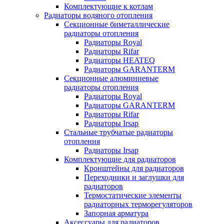
Комплектующие к котлам
Радиаторы водяного отопления
Секционные биметаллические
радиаторы отопления
Радиаторы Royal
Радиаторы Rifar
Радиаторы HEATEQ
Радиаторы GARANTERM
Секционные алюминиевые
радиаторы отопления
Радиаторы Royal
Радиаторы GARANTERM
Радиаторы Rifar
Радиаторы Irsap
Стальные трубчатые радиаторы
отопления
Радиаторы Irsap
Комплектующие для радиаторов
Кронштейны для радиаторов
Переходники и заглушки для
радиаторов
Термостатические элементы
радиаторных терморегуляторов
Запорная арматура
Аксессуары для радиаторов