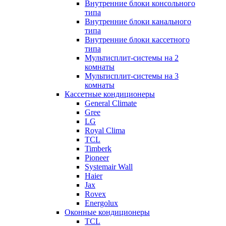
Внутренние блоки консольного
типа
Внутренние блоки канального
типа
Внутренние блоки кассетного
типа
Мультисплит-системы на 2
комнаты
Мультисплит-системы на 3
комнаты
Кассетные кондиционеры
General Climate
Gree
LG
Royal Clima
TCL
Timberk
Pioneer
Systemair Wall
Haier
Jax
Rovex
Energolux
Оконные кондиционеры
TCL