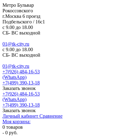
Метро Бульвар
Рокоссовского
г.Москва 6 проезд
Подбельского / 16с1
c 9.00 до 18.00
СБ- ВС выходной
01@tk-city.ru
c 9.00 до 18.00
СБ- ВС выходной
01@tk-city.ru
+7(926) 484-16-53
(WhatsApp)
+7(499) 390-13-18
Заказать звонок
+7(926) 484-16-53
(WhatsApp)
+7(499) 390-13-18
Заказать звонок
Личный кабинет
Сравнение
Моя корзина:
0
товаров
-
0 руб.