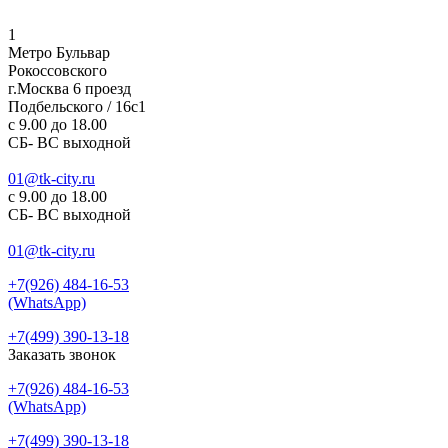
1
Метро Бульвар
Рокоссовского
г.Москва 6 проезд
Подбельского / 16с1
c 9.00 до 18.00
СБ- ВС выходной
01@tk-city.ru
c 9.00 до 18.00
СБ- ВС выходной
01@tk-city.ru
+7(926) 484-16-53
(WhatsApp)
+7(499) 390-13-18
Заказать звонок
+7(926) 484-16-53
(WhatsApp)
+7(499) 390-13-18