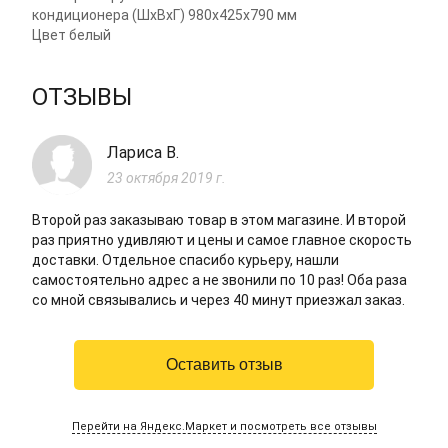
кондиционера (ШxВxГ)
980x425x790 мм
Цвет
белый
ОТЗЫВЫ
Лариса В.
23 октября 2019 г.
Второй раз заказываю товар в этом магазине. И второй
раз приятно удивляют и цены и самое главное скорость
доставки. Отдельное спасибо курьеру, нашли
самостоятельно адрес а не звонили по 10 раз! Оба раза
со мной связывались и через 40 минут приезжал заказ.
Оставить отзыв
Перейти на Яндекс.Маркет и посмотреть все отзывы