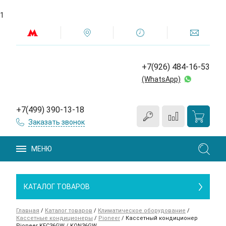
1
+7(926) 484-16-53
(WhatsApp)
+7(499) 390-13-18
Заказать звонок
МЕНЮ
КАТАЛОГ ТОВАРОВ
Главная
/
Каталог товаров
/
Климатическое оборудование
/
Кассетные кондиционеры
/
Pioneer
/
Кассетный кондиционер
Pioneer KFC36GW / KON36GW