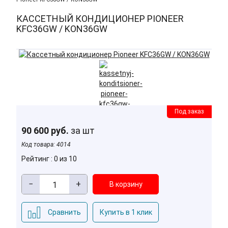
КАССЕТНЫЙ КОНДИЦИОНЕР PIONEER
KFC36GW / KON36GW
Под заказ
90 600 руб.
за шт
Код товара:
4014
Рейтинг : 0 из 10
−
+
Сравнить
Купить в 1 клик