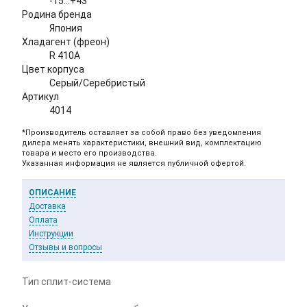
-15...+43
Родина бренда
Япония
Хладагент (фреон)
R 410A
Цвет корпуса
Серый/Серебристый
Артикул
4014
*Производитель оставляет за собой право без уведомления
дилера менять характеристики, внешний вид, комплектацию
товара и место его производства.
Указанная информация не является публичной офертой.
ОПИСАНИЕ
Доставка
Оплата
Инструкции
Отзывы и вопросы
Тип
сплит-система