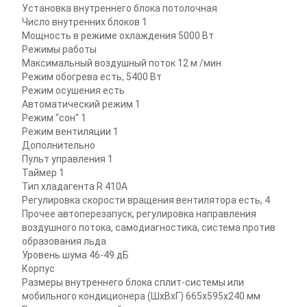
Установка внутреннего блока
потолочная
Число внутренних блоков
1
Мощность в режиме охлаждения
5000 Вт
Режимы работы
Максимальный воздушный поток
12 м /мин
Режим обогрева
есть, 5400 Вт
Режим осушения
есть
Автоматический режим
1
Режим "сон"
1
Режим вентиляции
1
Дополнительно
Пульт управления
1
Таймер
1
Тип хладагента
R 410A
Регулировка скорости вращения вентилятора
есть, 4
Прочее
автоперезапуск, регулировка направления
воздушного потока, самодиагностика, система против
образования льда
Уровень шума
46-49 дБ
Корпус
Размеры внутреннего блока сплит-системы или
мобильного кондиционера (ШxВxГ)
665x595x240 мм