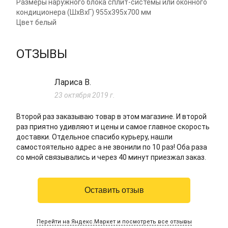
Размеры наружного блока сплит-системы или оконного
кондиционера (ШxВxГ)
955x395x700 мм
Цвет
белый
ОТЗЫВЫ
Лариса В.
23 октября 2019 г.
Второй раз заказываю товар в этом магазине. И второй
раз приятно удивляют и цены и самое главное скорость
доставки. Отдельное спасибо курьеру, нашли
самостоятельно адрес а не звонили по 10 раз! Оба раза
со мной связывались и через 40 минут приезжал заказ.
Оставить отзыв
Перейти на Яндекс.Маркет и посмотреть все отзывы