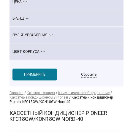
ЦЕНА
БРЕНД
ПУЛЬТ УПРАВЛЕНИЯ
ЦВЕТ КОРПУСА
Сбросить
Главная
/
Каталог товаров
/
Климатическое оборудование
/
Кассетные кондиционеры
/
Pioneer
/
Кассетный кондиционер
Pioneer KFC18GW/KON18GW Nord-40
КАССЕТНЫЙ КОНДИЦИОНЕР PIONEER
KFC18GW/KON18GW NORD-40