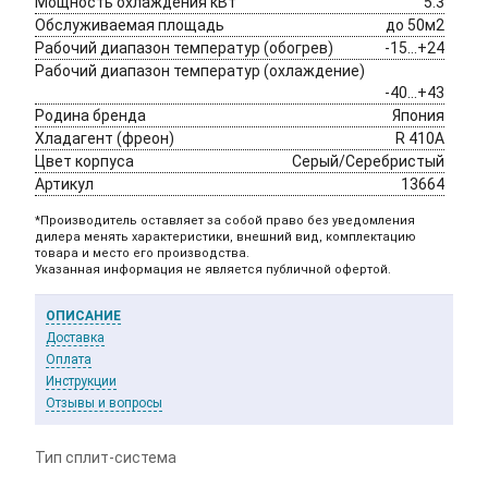
Мощность охлаждения кВт
5.3
Обслуживаемая площадь
до 50м2
Рабочий диапазон температур (обогрев)
-15...+24
Рабочий диапазон температур (охлаждение)
-40...+43
Родина бренда 
Япония
Хладагент (фреон)
R 410A
Цвет корпуса 
Серый/Серебристый
Артикул
13664
*Производитель оставляет за собой право без уведомления
дилера менять характеристики, внешний вид, комплектацию
товара и место его производства.
Указанная информация не является публичной офертой.
ОПИСАНИЕ
Доставка
Оплата
Инструкции
Отзывы и вопросы
Тип
сплит-система