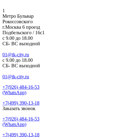
1
Метро Бульвар
Рокоссовского
г.Москва 6 проезд
Подбельского / 16с1
c 9.00 до 18.00
СБ- ВС выходной
01@tk-city.ru
c 9.00 до 18.00
СБ- ВС выходной
01@tk-city.ru
+7(926) 484-16-53
(WhatsApp)
+7(499) 390-13-18
Заказать звонок
+7(926) 484-16-53
(WhatsApp)
+7(499) 390-13-18