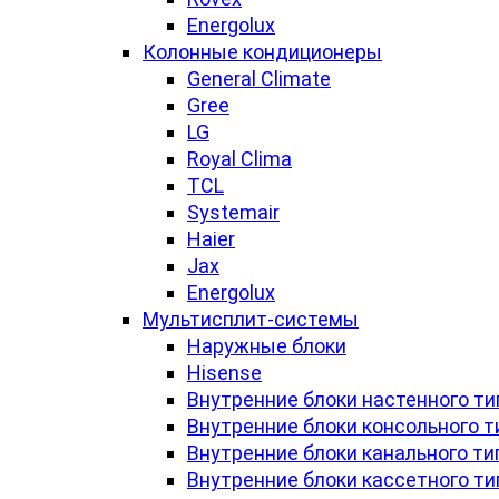
Energolux
Колонные кондиционеры
General Climate
Gree
LG
Royal Clima
TCL
Systemair
Haier
Jax
Energolux
Мультисплит-системы
Наружные блоки
Hisense
Внутренние блоки настенного ти
Внутренние блоки консольного т
Внутренние блоки канального ти
Внутренние блоки кассетного ти