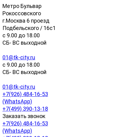
Метро Бульвар
Рокоссовского
г.Москва 6 проезд
Подбельского / 16с1
c 9.00 до 18.00
СБ- ВС выходной
01@tk-city.ru
c 9.00 до 18.00
СБ- ВС выходной
01@tk-city.ru
+7(926) 484-16-53
(WhatsApp)
+7(499) 390-13-18
Заказать звонок
+7(926) 484-16-53
(WhatsApp)