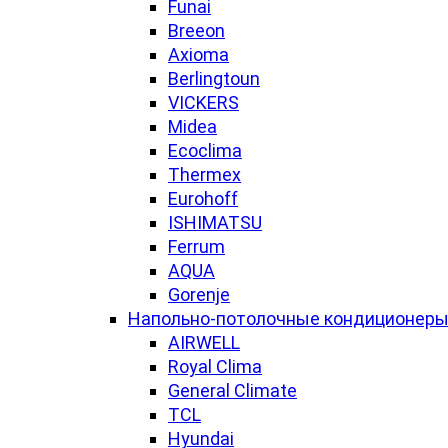
Funai
Breeon
Axioma
Berlingtoun
VICKERS
Midea
Ecoclima
Thermex
Eurohoff
ISHIMATSU
Ferrum
AQUA
Gorenje
Напольно-потолочные кондиционер
AIRWELL
Royal Clima
General Climate
TCL
Hyundai