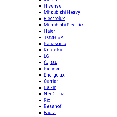
Hisense
Mitsubishi Heavy
Electrolux
Mitsubishi Electric
Haier
TOSHIBA
Panasonic
Kentatsu
LG
fujitsu
Pioneer
Energolux
Carrier
Daikin
NeoClima
Rix
Besshof
Faura