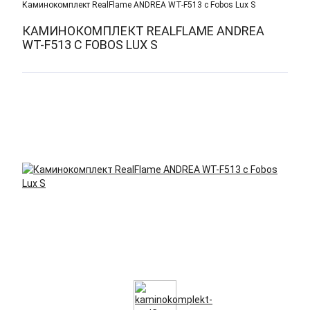
Каминокомплект RealFlame ANDREA WT-F513 с Fobos Lux S
КАМИНОКОМПЛЕКТ REALFLAME ANDREA
WT-F513 С FOBOS LUX S