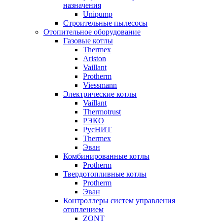
назначения
Unipump
Строительные пылесосы
Отопительное оборудование
Газовые котлы
Thermex
Ariston
Vaillant
Protherm
Viessmann
Электрические котлы
Vaillant
Thermotrust
РЭКО
РусНИТ
Thermex
Эван
Комбинированные котлы
Protherm
Твердотопливные котлы
Protherm
Эван
Контроллеры систем управления
отоплением
ZONT