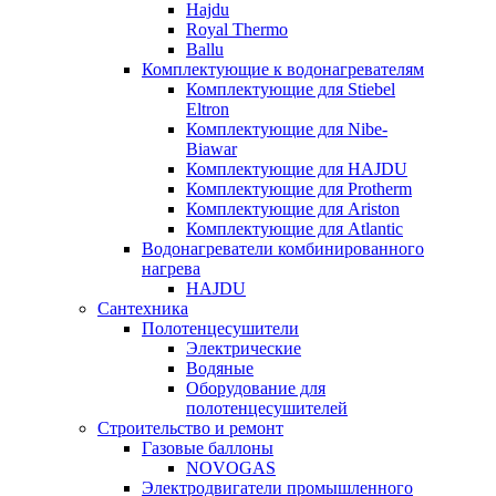
Hajdu
Royal Thermo
Ballu
Комплектующие к водонагревателям
Комплектующие для Stiebel
Eltron
Комплектующие для Nibe-
Biawar
Комплектующие для HAJDU
Комплектующие для Protherm
Комплектующие для Ariston
Комплектующие для Atlantic
Водонагреватели комбинированного
нагрева
HAJDU
Сантехника
Полотенцесушители
Электрические
Водяные
Оборудование для
полотенцесушителей
Строительство и ремонт
Газовые баллоны
NOVOGAS
Электродвигатели промышленного