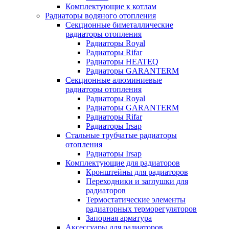
Комплектующие к котлам
Радиаторы водяного отопления
Секционные биметаллические
радиаторы отопления
Радиаторы Royal
Радиаторы Rifar
Радиаторы HEATEQ
Радиаторы GARANTERM
Секционные алюминиевые
радиаторы отопления
Радиаторы Royal
Радиаторы GARANTERM
Радиаторы Rifar
Радиаторы Irsap
Стальные трубчатые радиаторы
отопления
Радиаторы Irsap
Комплектующие для радиаторов
Кронштейны для радиаторов
Переходники и заглушки для
радиаторов
Термостатические элементы
радиаторных терморегуляторов
Запорная арматура
Аксессуары для радиаторов