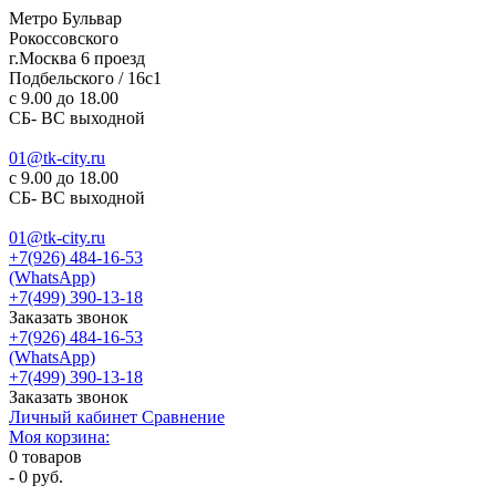
Метро Бульвар
Рокоссовского
г.Москва 6 проезд
Подбельского / 16с1
c 9.00 до 18.00
СБ- ВС выходной
01@tk-city.ru
c 9.00 до 18.00
СБ- ВС выходной
01@tk-city.ru
+7(926) 484-16-53
(WhatsApp)
+7(499) 390-13-18
Заказать звонок
+7(926) 484-16-53
(WhatsApp)
+7(499) 390-13-18
Заказать звонок
Личный кабинет
Сравнение
Моя корзина:
0
товаров
-
0 руб.