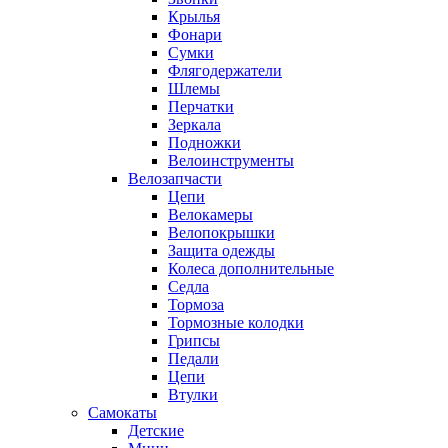
Крылья
Фонари
Сумки
Флягодержатели
Шлемы
Перчатки
Зеркала
Подножки
Велоинструменты
Велозапчасти
Цепи
Велокамеры
Велопокрышки
Защита одежды
Колеса дополнительные
Седла
Тормоза
Тормозные колодки
Грипсы
Педали
Цепи
Втулки
Самокаты
Детские