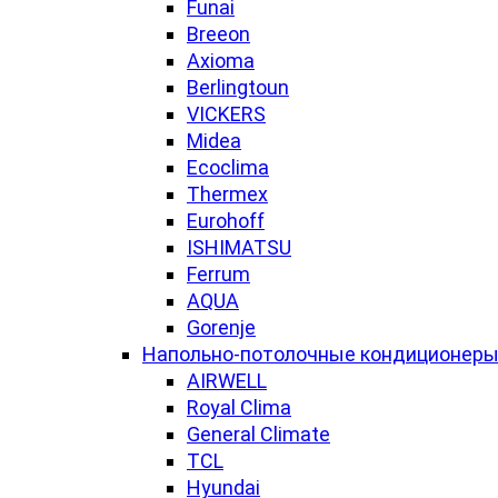
Funai
Breeon
Axioma
Berlingtoun
VICKERS
Midea
Ecoclima
Thermex
Eurohoff
ISHIMATSU
Ferrum
AQUA
Gorenje
Напольно-потолочные кондиционер
AIRWELL
Royal Clima
General Climate
TCL
Hyundai