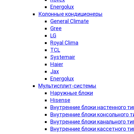
Energolux
Колонные кондиционеры
General Climate
Gree
LG
Royal Clima
TCL
Systemair
Haier
Jax
Energolux
Мультисплит-системы
Наружные блоки
Hisense
Внутренние блоки настенного ти
Внутренние блоки консольного т
Внутренние блоки канального ти
Внутренние блоки кассетного ти