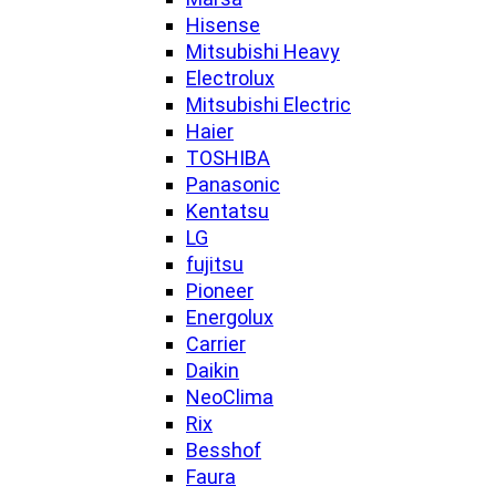
Hisense
Mitsubishi Heavy
Electrolux
Mitsubishi Electric
Haier
TOSHIBA
Panasonic
Kentatsu
LG
fujitsu
Pioneer
Energolux
Carrier
Daikin
NeoClima
Rix
Besshof
Faura