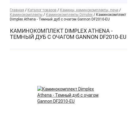
Главная
/
Каталог товаров
/
Камины, каминокомплекты, печи
/
Каминокомплекты
/
Каминокомплекты Dimplex
/
Каминокомплект
Dimplex Athena - Темный дуб с очагом Gannon DF2010-EU
КАМИНОКОМПЛЕКТ DIMPLEX ATHENA -
ТЕМНЫЙ ДУБ С ОЧАГОМ GANNON DF2010-EU