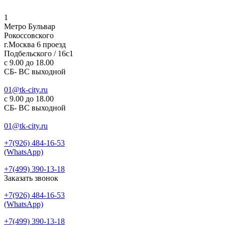
1
Метро Бульвар
Рокоссовского
г.Москва 6 проезд
Подбельского / 16с1
c 9.00 до 18.00
СБ- ВС выходной
01@tk-city.ru
c 9.00 до 18.00
СБ- ВС выходной
01@tk-city.ru
+7(926) 484-16-53
(WhatsApp)
+7(499) 390-13-18
Заказать звонок
+7(926) 484-16-53
(WhatsApp)
+7(499) 390-13-18