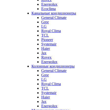
Energolux
Ecoclima
Канальные кондиционеры
General Climate
Gree
LG
Royal Clima
TCL
Pioneer
Systemair
Haier
Jax
Rovex
Energolux
Колонные кондиционеры
General Climate
Gree
LG
Royal Clima
TCL
Systemair
Haier
Jax
Energolux