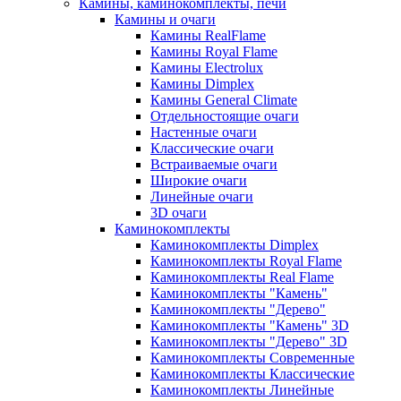
Камины, каминокомплекты, печи
Камины и очаги
Камины RealFlame
Камины Royal Flame
Камины Electrolux
Камины Dimplex
Камины General Climate
Отдельностоящие очаги
Настенные очаги
Классические очаги
Встраиваемые очаги
Широкие очаги
Линейные очаги
3D очаги
Каминокомплекты
Каминокомплекты Dimplex
Каминокомплекты Royal Flame
Каминокомплекты Real Flame
Каминокомплекты "Камень"
Каминокомплекты "Дерево"
Каминокомплекты "Камень" 3D
Каминокомплекты "Дерево" 3D
Каминокомплекты Современные
Каминокомплекты Классические
Каминокомплекты Линейные