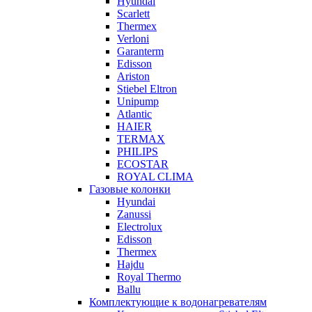
Hyundai
Scarlett
Thermex
Verloni
Garanterm
Edisson
Ariston
Stiebel Eltron
Unipump
Atlantic
HAIER
TERMAX
PHILIPS
ECOSTAR
ROYAL CLIMA
Газовые колонки
Hyundai
Zanussi
Electrolux
Edisson
Thermex
Hajdu
Royal Thermo
Ballu
Комплектующие к водонагревателям