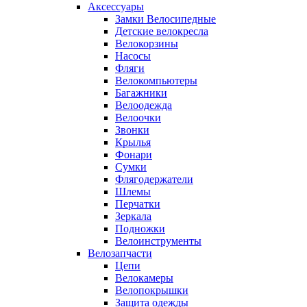
Аксессуары
Замки Велосипедные
Детские велокресла
Велокорзины
Насосы
Фляги
Велокомпьютеры
Багажники
Велоодежда
Велоочки
Звонки
Крылья
Фонари
Сумки
Флягодержатели
Шлемы
Перчатки
Зеркала
Подножки
Велоинструменты
Велозапчасти
Цепи
Велокамеры
Велопокрышки
Защита одежды