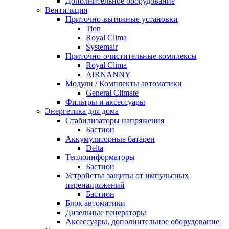
Дополнительное оборудование
Вентиляция
Приточно-вытяжные установки
Tion
Royal Clima
Systemair
Приточно-очистительные комплексы
Royal Clima
AIRNANNY
Модули / Комплекты автоматики
General Climate
Фильтры и аксессуары
Энергетика для дома
Стабилизаторы напряжения
Бастион
Аккумуляторные батареи
Delta
Теплоинформаторы
Бастион
Устройства защиты от импульсных
перенапряжений
Бастион
Блок автоматики
Дизельные генераторы
Аксессуары, дополнительное оборудование