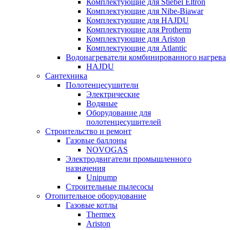
Комплектующие для Stiebel Eltron
Комплектующие для Nibe-Biawar
Комплектующие для HAJDU
Комплектующие для Protherm
Комплектующие для Ariston
Комплектующие для Atlantic
Водонагреватели комбинированного нагрева
HAJDU
Сантехника
Полотенцесушители
Электрические
Водяные
Оборудование для
полотенцесушителей
Строительство и ремонт
Газовые баллоны
NOVOGAS
Электродвигатели промышленного
назначения
Unipump
Строительные пылесосы
Отопительное оборудование
Газовые котлы
Thermex
Ariston