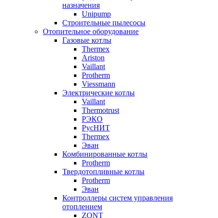
назначения
Unipump
Строительные пылесосы
Отопительное оборудование
Газовые котлы
Thermex
Ariston
Vaillant
Protherm
Viessmann
Электрические котлы
Vaillant
Thermotrust
РЭКО
РусНИТ
Thermex
Эван
Комбинированные котлы
Protherm
Твердотопливные котлы
Protherm
Эван
Контроллеры систем управления
отоплением
ZONT