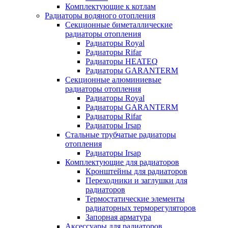
Комплектующие к котлам
Радиаторы водяного отопления
Секционные биметаллические
радиаторы отопления
Радиаторы Royal
Радиаторы Rifar
Радиаторы HEATEQ
Радиаторы GARANTERM
Секционные алюминиевые
радиаторы отопления
Радиаторы Royal
Радиаторы GARANTERM
Радиаторы Rifar
Радиаторы Irsap
Стальные трубчатые радиаторы
отопления
Радиаторы Irsap
Комплектующие для радиаторов
Кронштейны для радиаторов
Переходники и заглушки для
радиаторов
Термостатические элементы
радиаторных терморегуляторов
Запорная арматура
Аксессуары для радиаторов