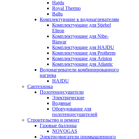
Hajdu
Royal Thermo
Ballu
Комплектующие к водонагревателям
Комплектующие для Stiebel
Eltron
Комплектующие для Nibe-
Biawar
Комплектующие для HAJDU
Комплектующие для Protherm
Комплектующие для Ariston
Комплектующие для Atlantic
Водонагреватели комбинированного
нагрева
HAJDU
Сантехника
Полотенцесушители
Электрические
Водяные
Оборудование для
полотенцесушителей
Строительство и ремонт
Газовые баллоны
NOVOGAS
Электродвигатели промышленного