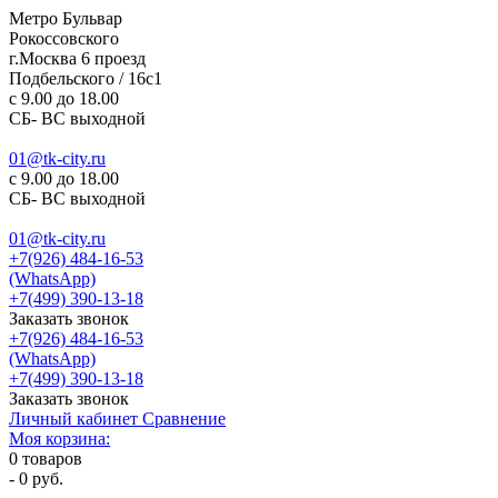
Метро Бульвар
Рокоссовского
г.Москва 6 проезд
Подбельского / 16с1
c 9.00 до 18.00
СБ- ВС выходной
01@tk-city.ru
c 9.00 до 18.00
СБ- ВС выходной
01@tk-city.ru
+7(926) 484-16-53
(WhatsApp)
+7(499) 390-13-18
Заказать звонок
+7(926) 484-16-53
(WhatsApp)
+7(499) 390-13-18
Заказать звонок
Личный кабинет
Сравнение
Моя корзина:
0
товаров
-
0 руб.