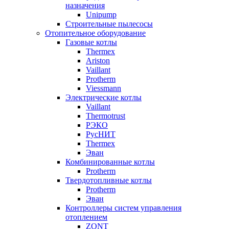
назначения
Unipump
Строительные пылесосы
Отопительное оборудование
Газовые котлы
Thermex
Ariston
Vaillant
Protherm
Viessmann
Электрические котлы
Vaillant
Thermotrust
РЭКО
РусНИТ
Thermex
Эван
Комбинированные котлы
Protherm
Твердотопливные котлы
Protherm
Эван
Контроллеры систем управления
отоплением
ZONT