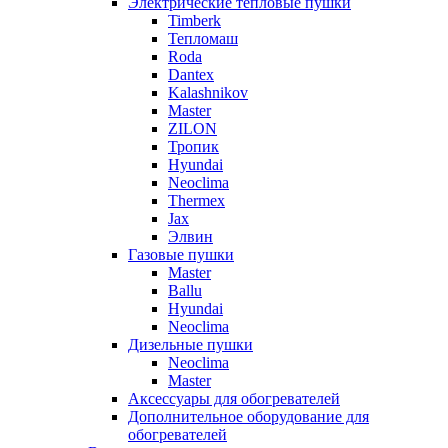
Электрические тепловые пушки
Timberk
Тепломаш
Roda
Dantex
Kalashnikov
Master
ZILON
Тропик
Hyundai
Neoclima
Thermex
Jax
Элвин
Газовые пушки
Master
Ballu
Hyundai
Neoclima
Дизельные пушки
Neoclima
Master
Аксессуары для обогревателей
Дополнительное оборудование для
обогревателей