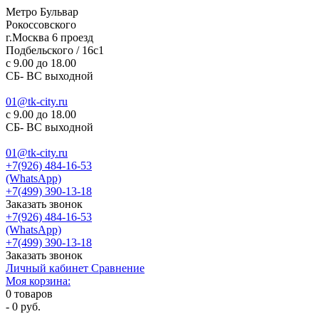
Метро Бульвар
Рокоссовского
г.Москва 6 проезд
Подбельского / 16с1
c 9.00 до 18.00
СБ- ВС выходной
01@tk-city.ru
c 9.00 до 18.00
СБ- ВС выходной
01@tk-city.ru
+7(926) 484-16-53
(WhatsApp)
+7(499) 390-13-18
Заказать звонок
+7(926) 484-16-53
(WhatsApp)
+7(499) 390-13-18
Заказать звонок
Личный кабинет
Сравнение
Моя корзина:
0
товаров
-
0 руб.