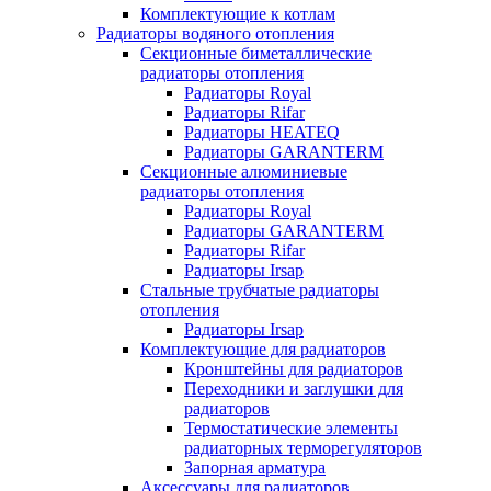
Комплектующие к котлам
Радиаторы водяного отопления
Секционные биметаллические
радиаторы отопления
Радиаторы Royal
Радиаторы Rifar
Радиаторы HEATEQ
Радиаторы GARANTERM
Секционные алюминиевые
радиаторы отопления
Радиаторы Royal
Радиаторы GARANTERM
Радиаторы Rifar
Радиаторы Irsap
Стальные трубчатые радиаторы
отопления
Радиаторы Irsap
Комплектующие для радиаторов
Кронштейны для радиаторов
Переходники и заглушки для
радиаторов
Термостатические элементы
радиаторных терморегуляторов
Запорная арматура
Аксессуары для радиаторов