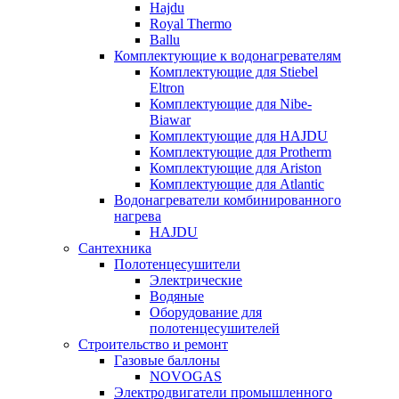
Hajdu
Royal Thermo
Ballu
Комплектующие к водонагревателям
Комплектующие для Stiebel
Eltron
Комплектующие для Nibe-
Biawar
Комплектующие для HAJDU
Комплектующие для Protherm
Комплектующие для Ariston
Комплектующие для Atlantic
Водонагреватели комбинированного
нагрева
HAJDU
Сантехника
Полотенцесушители
Электрические
Водяные
Оборудование для
полотенцесушителей
Строительство и ремонт
Газовые баллоны
NOVOGAS
Электродвигатели промышленного