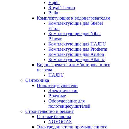
Hajdu
Royal Thermo
Ballu
Комплектующие к водонагревателям
Комплектующие для Stiebel
Eltron
Комплектующие для Nibe-
Biawar
Комплектующие для HAJDU
Комплектующие для Protherm
Комплектующие для Ariston
Комплектующие для Atlantic
Водонагреватели комбинированного
нагрева
HAJDU
Сантехника
Полотенцесушители
Электрические
Водяные
Оборудование для
полотенцесушителей
Строительство и ремонт
Газовые баллоны
NOVOGAS
Электродвигатели промышленного