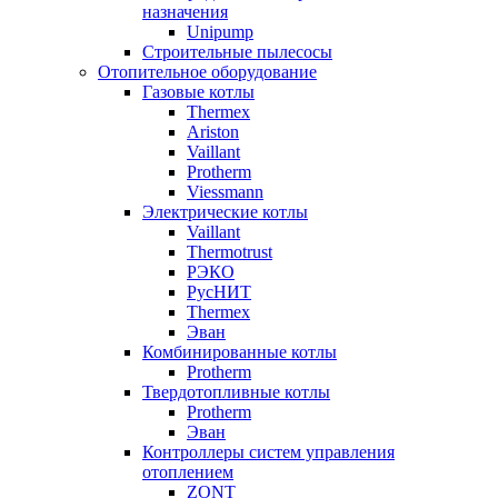
назначения
Unipump
Строительные пылесосы
Отопительное оборудование
Газовые котлы
Thermex
Ariston
Vaillant
Protherm
Viessmann
Электрические котлы
Vaillant
Thermotrust
РЭКО
РусНИТ
Thermex
Эван
Комбинированные котлы
Protherm
Твердотопливные котлы
Protherm
Эван
Контроллеры систем управления
отоплением
ZONT