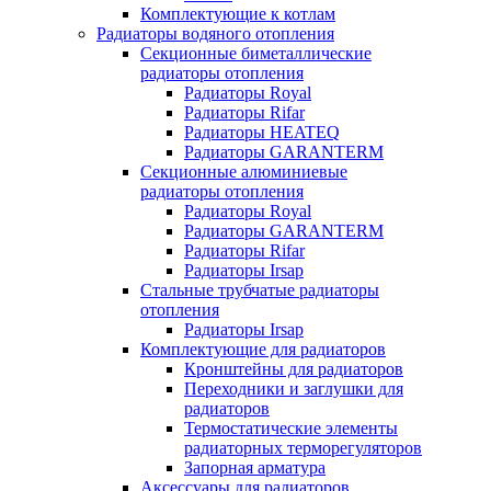
Комплектующие к котлам
Радиаторы водяного отопления
Секционные биметаллические
радиаторы отопления
Радиаторы Royal
Радиаторы Rifar
Радиаторы HEATEQ
Радиаторы GARANTERM
Секционные алюминиевые
радиаторы отопления
Радиаторы Royal
Радиаторы GARANTERM
Радиаторы Rifar
Радиаторы Irsap
Стальные трубчатые радиаторы
отопления
Радиаторы Irsap
Комплектующие для радиаторов
Кронштейны для радиаторов
Переходники и заглушки для
радиаторов
Термостатические элементы
радиаторных терморегуляторов
Запорная арматура
Аксессуары для радиаторов