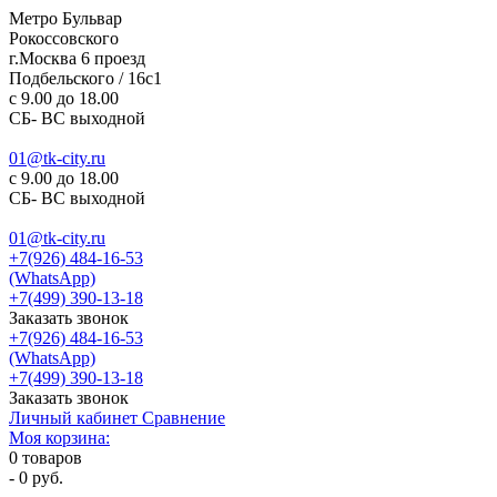
Метро Бульвар
Рокоссовского
г.Москва 6 проезд
Подбельского / 16с1
c 9.00 до 18.00
СБ- ВС выходной
01@tk-city.ru
c 9.00 до 18.00
СБ- ВС выходной
01@tk-city.ru
+7(926) 484-16-53
(WhatsApp)
+7(499) 390-13-18
Заказать звонок
+7(926) 484-16-53
(WhatsApp)
+7(499) 390-13-18
Заказать звонок
Личный кабинет
Сравнение
Моя корзина:
0
товаров
-
0 руб.