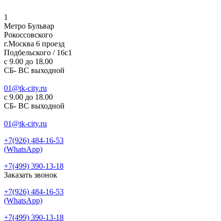
1
Метро Бульвар
Рокоссовского
г.Москва 6 проезд
Подбельского / 16с1
c 9.00 до 18.00
СБ- ВС выходной
01@tk-city.ru
c 9.00 до 18.00
СБ- ВС выходной
01@tk-city.ru
+7(926) 484-16-53
(WhatsApp)
+7(499) 390-13-18
Заказать звонок
+7(926) 484-16-53
(WhatsApp)
+7(499) 390-13-18