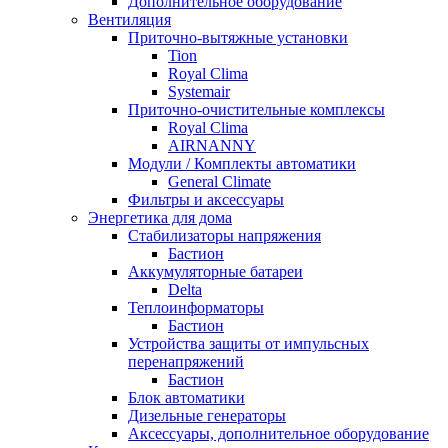
Дополнительное оборудование
Вентиляция
Приточно-вытяжные установки
Tion
Royal Clima
Systemair
Приточно-очистительные комплексы
Royal Clima
AIRNANNY
Модули / Комплекты автоматики
General Climate
Фильтры и аксессуары
Энергетика для дома
Стабилизаторы напряжения
Бастион
Аккумуляторные батареи
Delta
Теплоинформаторы
Бастион
Устройства защиты от импульсных
перенапряжений
Бастион
Блок автоматики
Дизельные генераторы
Аксессуары, дополнительное оборудование