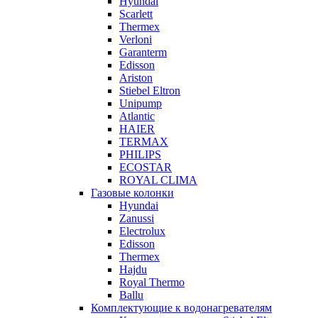
Hyundai
Scarlett
Thermex
Verloni
Garanterm
Edisson
Ariston
Stiebel Eltron
Unipump
Atlantic
HAIER
TERMAX
PHILIPS
ECOSTAR
ROYAL CLIMA
Газовые колонки
Hyundai
Zanussi
Electrolux
Edisson
Thermex
Hajdu
Royal Thermo
Ballu
Комплектующие к водонагревателям