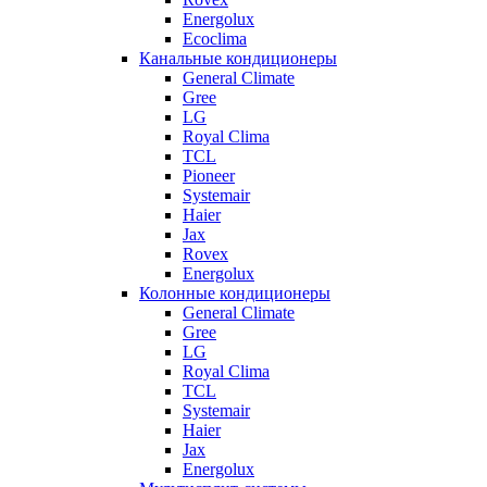
Energolux
Ecoclima
Канальные кондиционеры
General Climate
Gree
LG
Royal Clima
TCL
Pioneer
Systemair
Haier
Jax
Rovex
Energolux
Колонные кондиционеры
General Climate
Gree
LG
Royal Clima
TCL
Systemair
Haier
Jax
Energolux