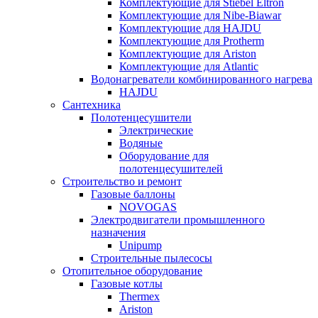
Комплектующие для Stiebel Eltron
Комплектующие для Nibe-Biawar
Комплектующие для HAJDU
Комплектующие для Protherm
Комплектующие для Ariston
Комплектующие для Atlantic
Водонагреватели комбинированного нагрева
HAJDU
Сантехника
Полотенцесушители
Электрические
Водяные
Оборудование для
полотенцесушителей
Строительство и ремонт
Газовые баллоны
NOVOGAS
Электродвигатели промышленного
назначения
Unipump
Строительные пылесосы
Отопительное оборудование
Газовые котлы
Thermex
Ariston