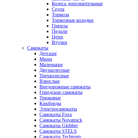
Колеса дополнительные
Седла
Тормоза
Тормозные колодки
Грипсы
Педали
Цепи
Втулки
Самокаты
Детские
Мини
Маленькие
Двухколесные
Трехколесные
Взрослые
Внедорожные самокаты
Городские самокаты
Трюковые
Кикборды
Электросамокаты
Самокаты Foxx
Самокаты Novatrack
Самокаты Globber
Самокаты STELS
Самокаты Techteam