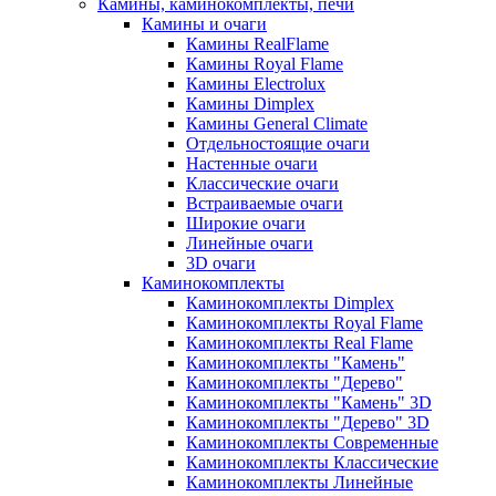
Камины, каминокомплекты, печи
Камины и очаги
Камины RealFlame
Камины Royal Flame
Камины Electrolux
Камины Dimplex
Камины General Climate
Отдельностоящие очаги
Настенные очаги
Классические очаги
Встраиваемые очаги
Широкие очаги
Линейные очаги
3D очаги
Каминокомплекты
Каминокомплекты Dimplex
Каминокомплекты Royal Flame
Каминокомплекты Real Flame
Каминокомплекты "Камень"
Каминокомплекты "Дерево"
Каминокомплекты "Камень" 3D
Каминокомплекты "Дерево" 3D
Каминокомплекты Современные
Каминокомплекты Классические
Каминокомплекты Линейные