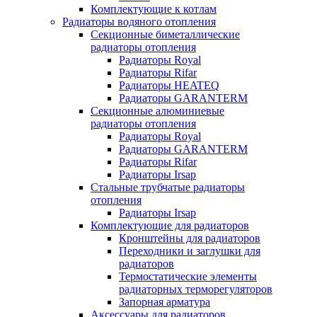
Комплектующие к котлам
Радиаторы водяного отопления
Секционные биметаллические
радиаторы отопления
Радиаторы Royal
Радиаторы Rifar
Радиаторы HEATEQ
Радиаторы GARANTERM
Секционные алюминиевые
радиаторы отопления
Радиаторы Royal
Радиаторы GARANTERM
Радиаторы Rifar
Радиаторы Irsap
Стальные трубчатые радиаторы
отопления
Радиаторы Irsap
Комплектующие для радиаторов
Кронштейны для радиаторов
Переходники и заглушки для
радиаторов
Термостатические элементы
радиаторных терморегуляторов
Запорная арматура
Аксессуары для радиаторов