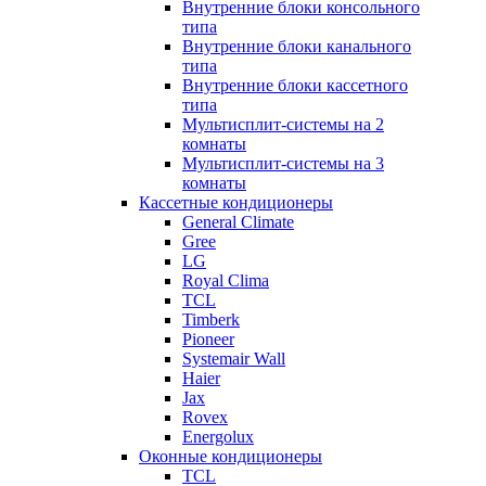
Внутренние блоки консольного
типа
Внутренние блоки канального
типа
Внутренние блоки кассетного
типа
Мультисплит-системы на 2
комнаты
Мультисплит-системы на 3
комнаты
Кассетные кондиционеры
General Climate
Gree
LG
Royal Clima
TCL
Timberk
Pioneer
Systemair Wall
Haier
Jax
Rovex
Energolux
Оконные кондиционеры
TCL