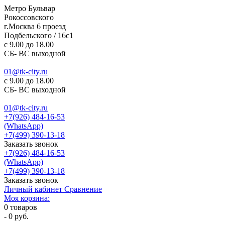
Метро Бульвар
Рокоссовского
г.Москва 6 проезд
Подбельского / 16с1
c 9.00 до 18.00
СБ- ВС выходной
01@tk-city.ru
c 9.00 до 18.00
СБ- ВС выходной
01@tk-city.ru
+7(926) 484-16-53
(WhatsApp)
+7(499) 390-13-18
Заказать звонок
+7(926) 484-16-53
(WhatsApp)
+7(499) 390-13-18
Заказать звонок
Личный кабинет
Сравнение
Моя корзина:
0
товаров
-
0 руб.