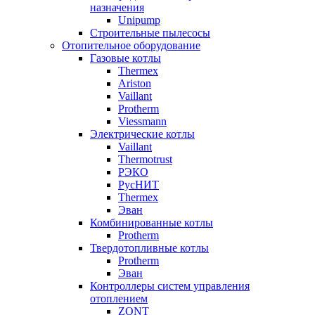
назначения
Unipump
Строительные пылесосы
Отопительное оборудование
Газовые котлы
Thermex
Ariston
Vaillant
Protherm
Viessmann
Электрические котлы
Vaillant
Thermotrust
РЭКО
РусНИТ
Thermex
Эван
Комбинированные котлы
Protherm
Твердотопливные котлы
Protherm
Эван
Контроллеры систем управления
отоплением
ZONT