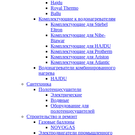
Hajdu
Royal Thermo
Ballu
Комплектующие к водонагревателям
Комплектующие для Stiebel
Eltron
Комплектующие для Nibe-
Biawar
Комплектующие для HAJDU
Комплектующие для Protherm
Комплектующие для Ariston
Комплектующие для Atlantic
Водонагреватели комбинированного
нагрева
HAJDU
Сантехника
Полотенцесушители
Электрические
Водяные
Оборудование для
полотенцесушителей
Строительство и ремонт
Газовые баллоны
NOVOGAS
Электродвигатели промышленного