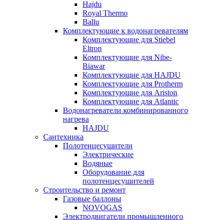
Hajdu
Royal Thermo
Ballu
Комплектующие к водонагревателям
Комплектующие для Stiebel
Eltron
Комплектующие для Nibe-
Biawar
Комплектующие для HAJDU
Комплектующие для Protherm
Комплектующие для Ariston
Комплектующие для Atlantic
Водонагреватели комбинированного
нагрева
HAJDU
Сантехника
Полотенцесушители
Электрические
Водяные
Оборудование для
полотенцесушителей
Строительство и ремонт
Газовые баллоны
NOVOGAS
Электродвигатели промышленного