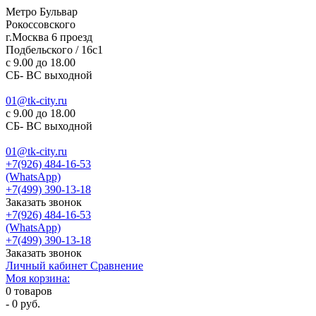
Метро Бульвар
Рокоссовского
г.Москва 6 проезд
Подбельского / 16с1
c 9.00 до 18.00
СБ- ВС выходной
01@tk-city.ru
c 9.00 до 18.00
СБ- ВС выходной
01@tk-city.ru
+7(926) 484-16-53
(WhatsApp)
+7(499) 390-13-18
Заказать звонок
+7(926) 484-16-53
(WhatsApp)
+7(499) 390-13-18
Заказать звонок
Личный кабинет
Сравнение
Моя корзина:
0
товаров
-
0 руб.