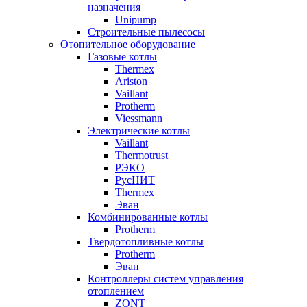
назначения
Unipump
Строительные пылесосы
Отопительное оборудование
Газовые котлы
Thermex
Ariston
Vaillant
Protherm
Viessmann
Электрические котлы
Vaillant
Thermotrust
РЭКО
РусНИТ
Thermex
Эван
Комбинированные котлы
Protherm
Твердотопливные котлы
Protherm
Эван
Контроллеры систем управления
отоплением
ZONT