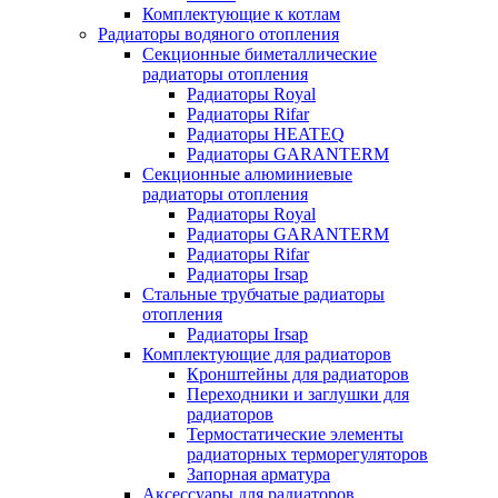
Комплектующие к котлам
Радиаторы водяного отопления
Секционные биметаллические
радиаторы отопления
Радиаторы Royal
Радиаторы Rifar
Радиаторы HEATEQ
Радиаторы GARANTERM
Секционные алюминиевые
радиаторы отопления
Радиаторы Royal
Радиаторы GARANTERM
Радиаторы Rifar
Радиаторы Irsap
Стальные трубчатые радиаторы
отопления
Радиаторы Irsap
Комплектующие для радиаторов
Кронштейны для радиаторов
Переходники и заглушки для
радиаторов
Термостатические элементы
радиаторных терморегуляторов
Запорная арматура
Аксессуары для радиаторов