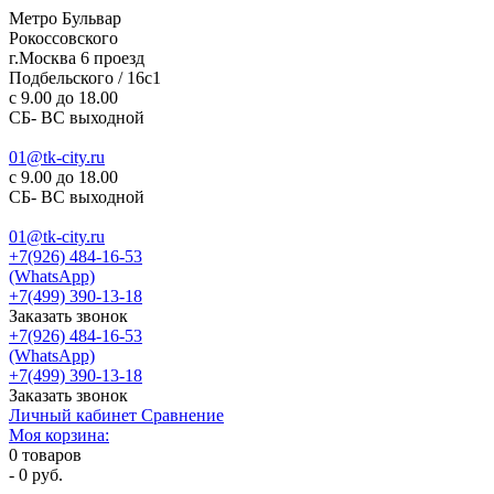
Метро Бульвар
Рокоссовского
г.Москва 6 проезд
Подбельского / 16с1
c 9.00 до 18.00
СБ- ВС выходной
01@tk-city.ru
c 9.00 до 18.00
СБ- ВС выходной
01@tk-city.ru
+7(926) 484-16-53
(WhatsApp)
+7(499) 390-13-18
Заказать звонок
+7(926) 484-16-53
(WhatsApp)
+7(499) 390-13-18
Заказать звонок
Личный кабинет
Сравнение
Моя корзина:
0
товаров
-
0 руб.