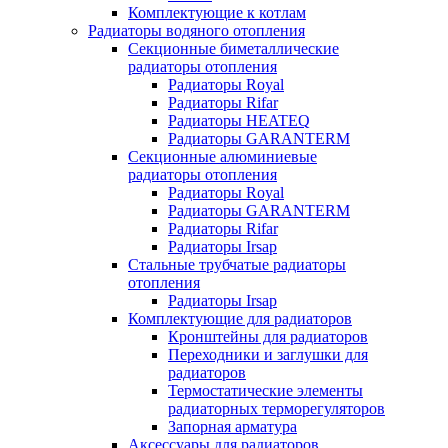
Комплектующие к котлам
Радиаторы водяного отопления
Секционные биметаллические
радиаторы отопления
Радиаторы Royal
Радиаторы Rifar
Радиаторы HEATEQ
Радиаторы GARANTERM
Секционные алюминиевые
радиаторы отопления
Радиаторы Royal
Радиаторы GARANTERM
Радиаторы Rifar
Радиаторы Irsap
Стальные трубчатые радиаторы
отопления
Радиаторы Irsap
Комплектующие для радиаторов
Кронштейны для радиаторов
Переходники и заглушки для
радиаторов
Термостатические элементы
радиаторных терморегуляторов
Запорная арматура
Аксессуары для радиаторов