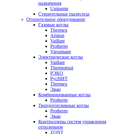
назначения
Unipump
Строительные пылесосы
Отопительное оборудование
Газовые котлы
Thermex
Ariston
Vaillant
Protherm
Viessmann
Электрические котлы
Vaillant
Thermotrust
РЭКО
РусНИТ
Thermex
Эван
Комбинированные котлы
Protherm
Твердотопливные котлы
Protherm
Эван
Контроллеры систем управления
отоплением
ZONT