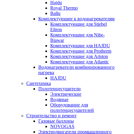
Hajdu
Royal Thermo
Ballu
Комплектующие к водонагревателям
Комплектующие для Stiebel
Eltron
Комплектующие для Nibe-
Biawar
Комплектующие для HAJDU
Комплектующие для Protherm
Комплектующие для Ariston
Комплектующие для Atlantic
Водонагреватели комбинированного
нагрева
HAJDU
Сантехника
Полотенцесушители
Электрические
Водяные
Оборудование для
полотенцесушителей
Строительство и ремонт
Газовые баллоны
NOVOGAS
Электродвигатели промышленного