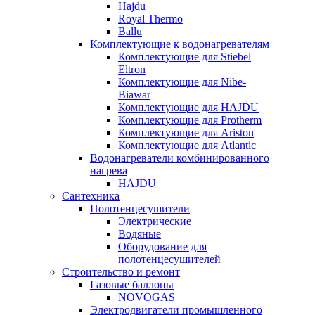
Hajdu
Royal Thermo
Ballu
Комплектующие к водонагревателям
Комплектующие для Stiebel
Eltron
Комплектующие для Nibe-
Biawar
Комплектующие для HAJDU
Комплектующие для Protherm
Комплектующие для Ariston
Комплектующие для Atlantic
Водонагреватели комбинированного
нагрева
HAJDU
Сантехника
Полотенцесушители
Электрические
Водяные
Оборудование для
полотенцесушителей
Строительство и ремонт
Газовые баллоны
NOVOGAS
Электродвигатели промышленного