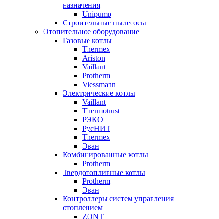
назначения
Unipump
Строительные пылесосы
Отопительное оборудование
Газовые котлы
Thermex
Ariston
Vaillant
Protherm
Viessmann
Электрические котлы
Vaillant
Thermotrust
РЭКО
РусНИТ
Thermex
Эван
Комбинированные котлы
Protherm
Твердотопливные котлы
Protherm
Эван
Контроллеры систем управления
отоплением
ZONT