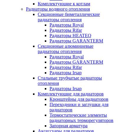
Комплектующие к котлам
Радиаторы водяного отопления
Секционные биметаллические
радиаторы отопления
Радиаторы Royal
Радиаторы Rifar
Радиаторы HEATEQ
Радиаторы GARANTERM
Секционные алюминиевые
радиаторы отопления
Радиаторы Royal
Радиаторы GARANTERM
Радиаторы Rifar
Радиаторы Irsap
Стальные трубчатые радиаторы
отопления
Радиаторы Irsap
Комплектующие для радиаторов
Кронштейны для радиаторов
Переходники и заглушки для
радиаторов
Термостатические элементы
радиаторных терморегуляторов
Запорная арматура
Аксессуары для радиаторов