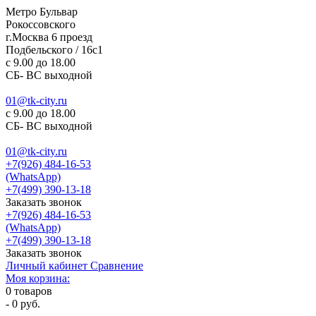
Метро Бульвар
Рокоссовского
г.Москва 6 проезд
Подбельского / 16с1
c 9.00 до 18.00
СБ- ВС выходной
01@tk-city.ru
c 9.00 до 18.00
СБ- ВС выходной
01@tk-city.ru
+7(926) 484-16-53
(WhatsApp)
+7(499) 390-13-18
Заказать звонок
+7(926) 484-16-53
(WhatsApp)
+7(499) 390-13-18
Заказать звонок
Личный кабинет
Сравнение
Моя корзина:
0
товаров
-
0 руб.