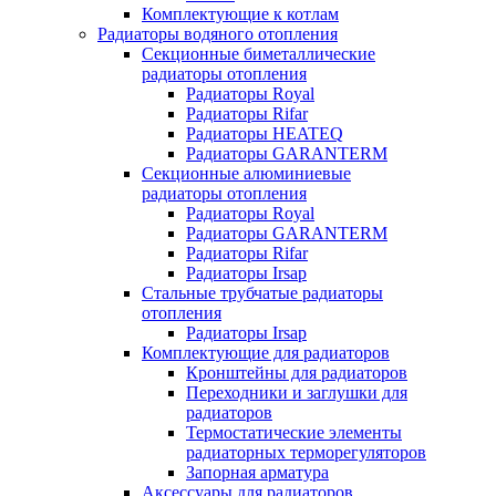
Комплектующие к котлам
Радиаторы водяного отопления
Секционные биметаллические
радиаторы отопления
Радиаторы Royal
Радиаторы Rifar
Радиаторы HEATEQ
Радиаторы GARANTERM
Секционные алюминиевые
радиаторы отопления
Радиаторы Royal
Радиаторы GARANTERM
Радиаторы Rifar
Радиаторы Irsap
Стальные трубчатые радиаторы
отопления
Радиаторы Irsap
Комплектующие для радиаторов
Кронштейны для радиаторов
Переходники и заглушки для
радиаторов
Термостатические элементы
радиаторных терморегуляторов
Запорная арматура
Аксессуары для радиаторов