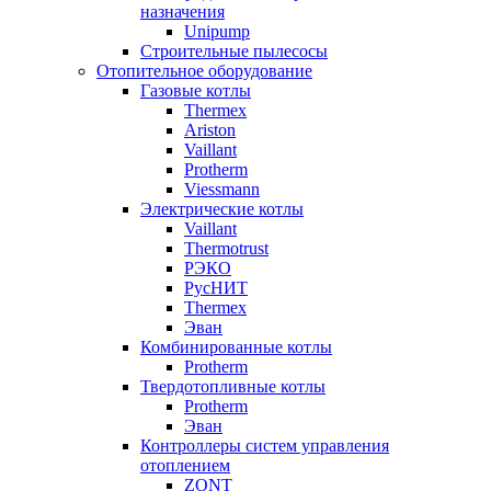
назначения
Unipump
Строительные пылесосы
Отопительное оборудование
Газовые котлы
Thermex
Ariston
Vaillant
Protherm
Viessmann
Электрические котлы
Vaillant
Thermotrust
РЭКО
РусНИТ
Thermex
Эван
Комбинированные котлы
Protherm
Твердотопливные котлы
Protherm
Эван
Контроллеры систем управления
отоплением
ZONT