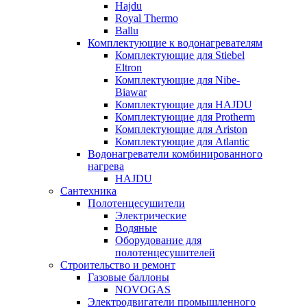
Hajdu
Royal Thermo
Ballu
Комплектующие к водонагревателям
Комплектующие для Stiebel
Eltron
Комплектующие для Nibe-
Biawar
Комплектующие для HAJDU
Комплектующие для Protherm
Комплектующие для Ariston
Комплектующие для Atlantic
Водонагреватели комбинированного
нагрева
HAJDU
Сантехника
Полотенцесушители
Электрические
Водяные
Оборудование для
полотенцесушителей
Строительство и ремонт
Газовые баллоны
NOVOGAS
Электродвигатели промышленного