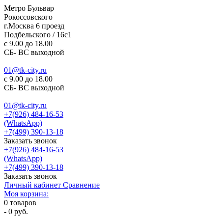
Метро Бульвар
Рокоссовского
г.Москва 6 проезд
Подбельского / 16с1
c 9.00 до 18.00
СБ- ВС выходной
01@tk-city.ru
c 9.00 до 18.00
СБ- ВС выходной
01@tk-city.ru
+7(926) 484-16-53
(WhatsApp)
+7(499) 390-13-18
Заказать звонок
+7(926) 484-16-53
(WhatsApp)
+7(499) 390-13-18
Заказать звонок
Личный кабинет
Сравнение
Моя корзина:
0
товаров
-
0 руб.