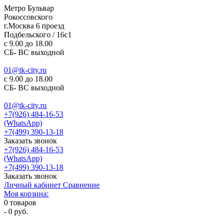
Метро Бульвар
Рокоссовского
г.Москва 6 проезд
Подбельского / 16с1
c 9.00 до 18.00
СБ- ВС выходной
01@tk-city.ru
c 9.00 до 18.00
СБ- ВС выходной
01@tk-city.ru
+7(926) 484-16-53
(WhatsApp)
+7(499) 390-13-18
Заказать звонок
+7(926) 484-16-53
(WhatsApp)
+7(499) 390-13-18
Заказать звонок
Личный кабинет
Сравнение
Моя корзина:
0
товаров
-
0 руб.