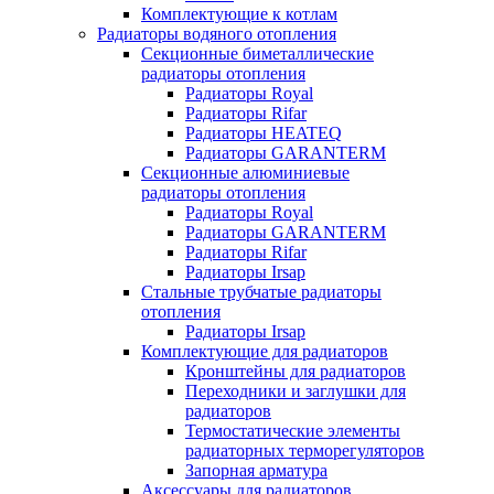
Комплектующие к котлам
Радиаторы водяного отопления
Секционные биметаллические
радиаторы отопления
Радиаторы Royal
Радиаторы Rifar
Радиаторы HEATEQ
Радиаторы GARANTERM
Секционные алюминиевые
радиаторы отопления
Радиаторы Royal
Радиаторы GARANTERM
Радиаторы Rifar
Радиаторы Irsap
Стальные трубчатые радиаторы
отопления
Радиаторы Irsap
Комплектующие для радиаторов
Кронштейны для радиаторов
Переходники и заглушки для
радиаторов
Термостатические элементы
радиаторных терморегуляторов
Запорная арматура
Аксессуары для радиаторов