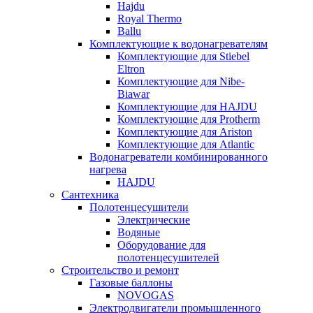
Hajdu
Royal Thermo
Ballu
Комплектующие к водонагревателям
Комплектующие для Stiebel
Eltron
Комплектующие для Nibe-
Biawar
Комплектующие для HAJDU
Комплектующие для Protherm
Комплектующие для Ariston
Комплектующие для Atlantic
Водонагреватели комбинированного
нагрева
HAJDU
Сантехника
Полотенцесушители
Электрические
Водяные
Оборудование для
полотенцесушителей
Строительство и ремонт
Газовые баллоны
NOVOGAS
Электродвигатели промышленного