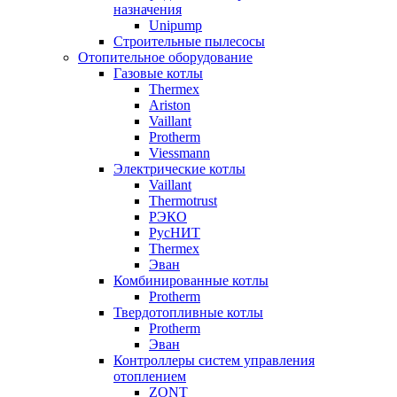
назначения
Unipump
Строительные пылесосы
Отопительное оборудование
Газовые котлы
Thermex
Ariston
Vaillant
Protherm
Viessmann
Электрические котлы
Vaillant
Thermotrust
РЭКО
РусНИТ
Thermex
Эван
Комбинированные котлы
Protherm
Твердотопливные котлы
Protherm
Эван
Контроллеры систем управления
отоплением
ZONT